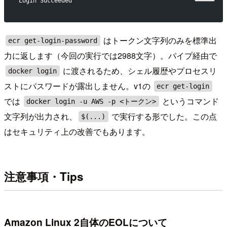
Login Succeeded
はトークン文字列のみを標準出
ecr get-login-password
力に返します（今回の実行では2988文字）。パイプ経由で
に渡されるため、シェル履歴やプロセスリ
docker login
ストにパスワードが露出しません。v1の
ecr get-login
では
というコマンド
docker login -u AWS -p <トークン>
文字列が出力され、
で実行する形でした。この点
$(...)
はセキュリティ上の改善でもあります。
注意事項・Tips
Amazon Linux 2自体のEOLについて