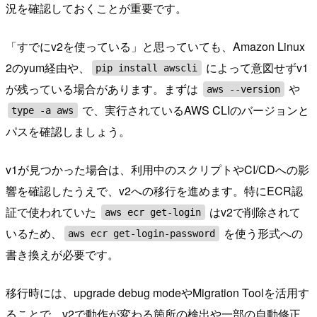
況を確認しておくことが重要です。
「すでにv2を使っている」と思っていても、Amazon Linux
2のyum経由や、
によって意図せずv1
pip install awscli
が残っている場合があります。まずは
や
aws --version
で、実行されているAWS CLIのバージョンと
type -a aws
パスを確認しましょう。
v1が見つかった場合は、利用中のスクリプトやCI/CDへの影
響を確認したうえで、v2への移行を進めます。特にECR認
証で使われていた
はv2で削除されて
aws ecr get-login
いるため、
を使う形式への
aws ecr get-login-password
書き換えが必要です。
移行時には、upgrade debug modeやMigration Toolを活用す
ることで、v2で動作が変わる箇所の検出や一部の自動修正