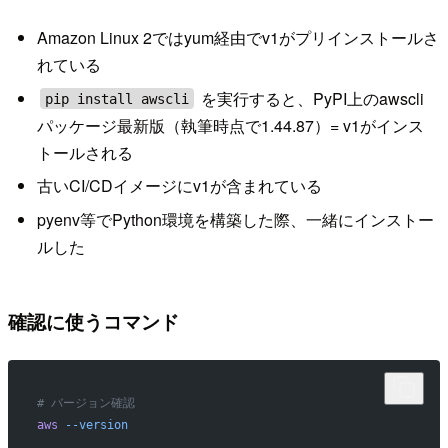
Amazon Linux 2ではyum経由でv1がプリインストールさ
れている
を実行すると、PyPI上のawscli
pip install awscli
パッケージ最新版（執筆時点で1.44.87）= v1がインス
トールされる
古いCI/CDイメージにv1が含まれている
pyenv等でPython環境を構築した際、一緒にインストー
ルした
確認に使うコマンド
# バージョン確認
aws
 --version