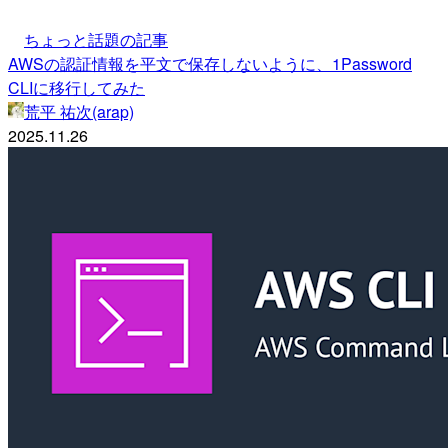
ちょっと話題の記事
AWSの認証情報を平文で保存しないように、1Password
CLIに移行してみた
荒平 祐次(arap)
2025.11.26