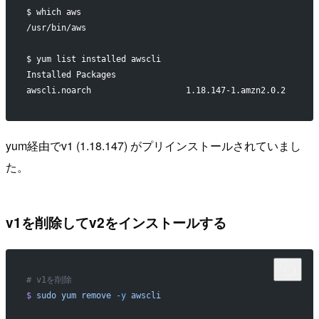
$ which aws
/usr/bin/aws
$ yum list installed awscli
Installed Packages
awscli.noarch                   1.18.147-1.amzn2.0.2      
yum経由でv1 (1.18.147) がプリインストールされていまし
た。
v1を削除してv2をインストールする
# v1を削除
$
 sudo
 yum
 remove
 -y
 awscli