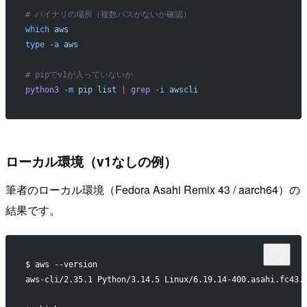
# バイナリの場所（複数パスがないか確認）
which
 aws
type
 -a
 aws
# pipでv1が入っていないか
python3
 -m
 pip
 list
 |
 grep
 -i
 awscli
ローカル環境（v1なしの例）
筆者のローカル環境（Fedora Asahi Remix 43 / aarch64）の
結果です。
$ aws --version
aws-cli/2.35.1 Python/3.14.5 Linux/6.19.14-400.asahi.fc43.