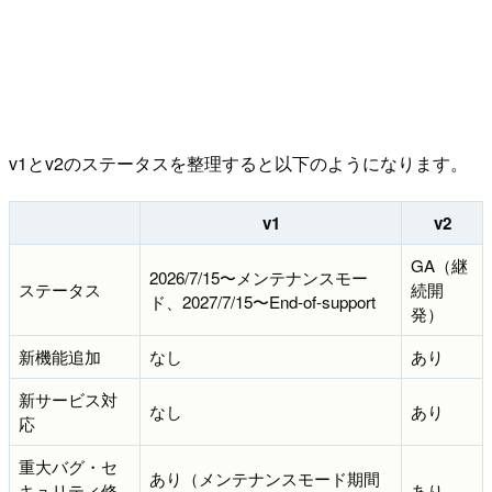
v1とv2のステータスを整理すると以下のようになります。
v1
v2
GA（継
2026/7/15〜メンテナンスモー
ステータス
続開
ド、2027/7/15〜End-of-support
発）
新機能追加
なし
あり
新サービス対
なし
あり
応
重大バグ・セ
あり（メンテナンスモード期間
キュリティ修
あり