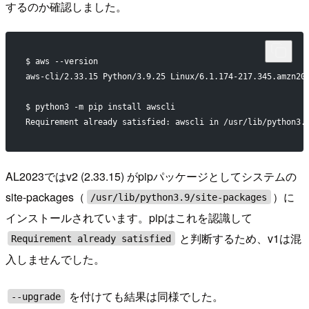
するのか確認しました。
$ aws --version
aws-cli/2.33.15 Python/3.9.25 Linux/6.1.174-217.345.amzn20
$ python3 -m pip install awscli
Requirement already satisfied: awscli in /usr/lib/python3.
AL2023ではv2 (2.33.15) がpipパッケージとしてシステムの
site-packages（
）に
/usr/lib/python3.9/site-packages
インストールされています。pipはこれを認識して
と判断するため、v1は混
Requirement already satisfied
入しませんでした。
を付けても結果は同様でした。
--upgrade