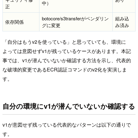
中）
正
botocore/s3transferがベンダリン
組み込
依存関係
グに変更
み済み
「自分はもうv2を使っている」と思っていても、環境に
よっては意図せずv1が残っているケースがあります。本記
事では、v1が潜んでいないか確認する方法を示し、代表的
な破壊的変更であるECR認証コマンドのv2化を実演しま
す。
自分の環境にv1が潜んでいないか確認する
v1が意図せず残っている代表的なパターンは以下の通りで
す。