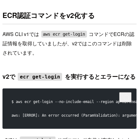
ECR認証コマンドをv2化する
AWS CLI v1では
コマンドでECRの認
aws ecr get-login
証情報を取得していましたが、v2ではこのコマンドは削除
されています。
v2で
を実行するとエラーになる
ecr get-login
$ aws ecr get-login --no-include-email --region ap-northea
aws: [ERROR]: An error occurred (ParamValidation): argumen