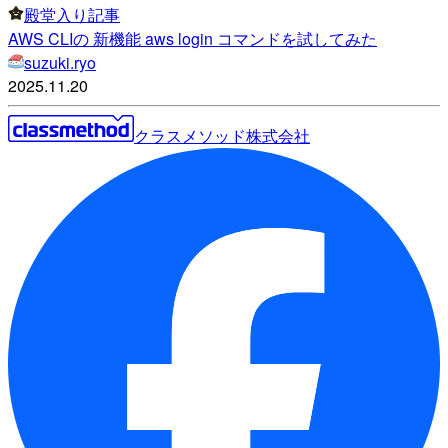
殿堂入り記事
AWS CLIの 新機能 aws login コマンドを試してみた
suzuki.ryo
2025.11.20
クラスメソッド株式会社