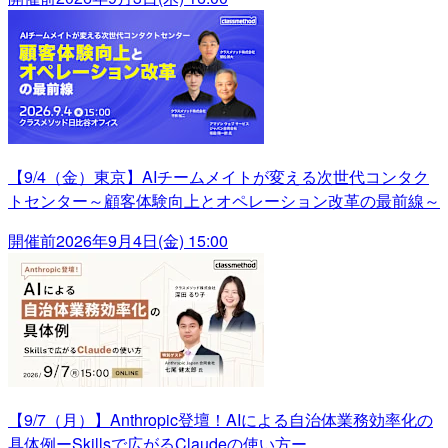
【9/4（金）東京】AIチームメイトが変える次世代コンタク
トセンター～顧客体験向上とオペレーション改革の最前線～
開催前
2026年9月4日(金) 15:00
【9/7（月）】Anthropic登壇！AIによる自治体業務効率化の
具体例ーSkillsで広がるClaudeの使い方ー