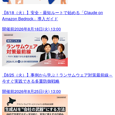
【8/18（火）】安全・最短ルートで始める「Claude on
Amazon Bedrock」導入ガイド
開催前
2026年8月18日(火) 13:00
【8/25（火）】事例から学ぶ！ランサムウェア対策最前線～
今すぐ実践できる多重防御戦略
開催前
2026年8月25日(火) 13:00