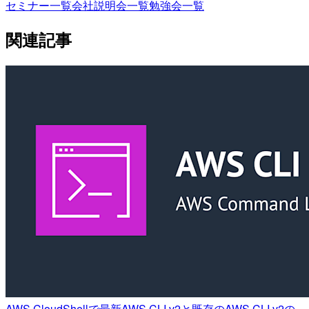
セミナー一覧
会社説明会一覧
勉強会一覧
関連記事
AWS CloudShellで最新AWS CLI v2と既存のAWS CLI v2の