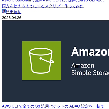
両方を使えるようにするスクリプト作ってみた
臼田佳祐
2026.04.26
AWS CLI で全ての S3 汎用バケットの ABAC 設定を一括で