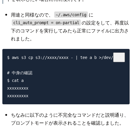
用途と同様なので、
に
~/.aws/config
の設定をして、再度以
cli_auto_prompt = on-partial
下のコマンドを実行してみたら正常にファイルに出力さ
れました。
$ aws s3 cp s3://xxxx/xxxx - | tee a b >/dev/null

# 中身の確認

$ cat a

xxxxxxxxx

ちなみに以下のように不完全なコマンドだと説明通り、
プロンプトモードが表示されることを確認しました。