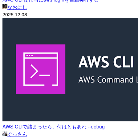
なおにし
2025.12.08
AWS CLIで詰まったら、何はともあれ --debug
ぐっさん