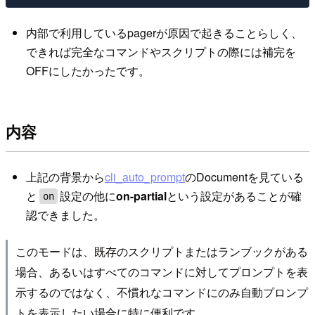
内部で利用しているpagerが原因で起きることらしく、
できれば完全なコマンドやスクリプトの際には補完を
OFFにしたかったです。
内容
上記の背景から
cli_auto_prompt
のDocumentを見ている
と
設定の他に
on-partial
という設定があることが確
on
認できました。
このモードは、既存のスクリプトまたはランブックがある
場合、あるいはすべてのコマンドに対してプロンプトを表
示するのではなく、不慣れなコマンドにのみ自動プロンプ
トを表示したい場合に特に便利です。