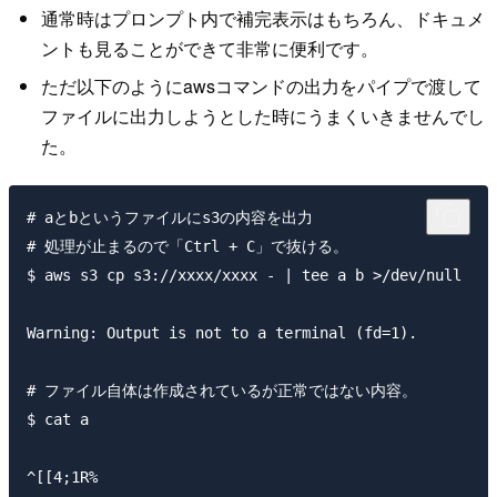
通常時はプロンプト内で補完表示はもちろん、ドキュメ
ントも見ることができて非常に便利です。
ただ以下のようにawsコマンドの出力をパイプで渡して
ファイルに出力しようとした時にうまくいきませんでし
た。
# aとbというファイルにs3の内容を出力

# 処理が止まるので「Ctrl + C」で抜ける。

$ aws s3 cp s3://xxxx/xxxx - | tee a b >/dev/null

Warning: Output is not to a terminal (fd=1).

# ファイル自体は作成されているが正常ではない内容。

$ cat a
