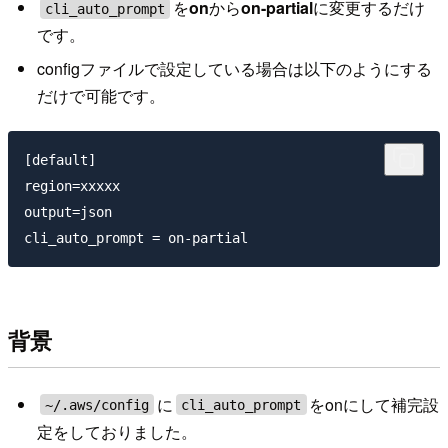
を
on
から
on-partial
に変更するだけ
cli_auto_prompt
です。
configファイルで設定している場合は以下のようにする
だけで可能です。
[default]

region=xxxxx

output=json

背景
に
をonにして補完設
~/.aws/config
cli_auto_prompt
定をしておりました。