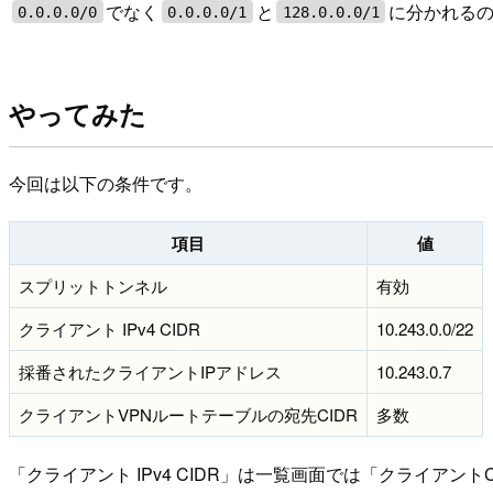
でなく
と
に分かれる
0.0.0.0/0
0.0.0.0/1
128.0.0.0/1
やってみた
今回は以下の条件です。
項目
値
スプリットトンネル
有効
クライアント IPv4 CIDR
10.243.0.0/22
採番されたクライアントIPアドレス
10.243.0.7
クライアントVPNルートテーブルの宛先CIDR
多数
「クライアント IPv4 CIDR」は一覧画面では「クライアン