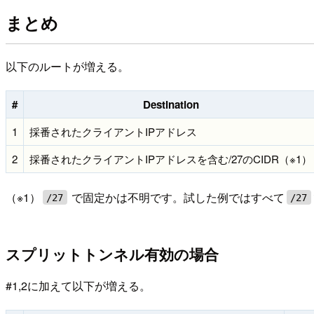
まとめ
以下のルートが増える。
#
Destination
1
採番されたクライアントIPアドレス
2
採番されたクライアントIPアドレスを含む/27のCIDR（※1）
（※1）
で固定かは不明です。試した例ではすべて
/27
/27
スプリットトンネル有効の場合
#1,2に加えて以下が増える。