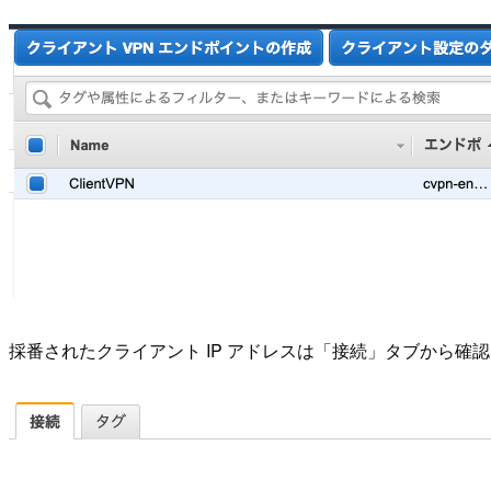
採番されたクライアント IP アドレスは「接続」タブから確