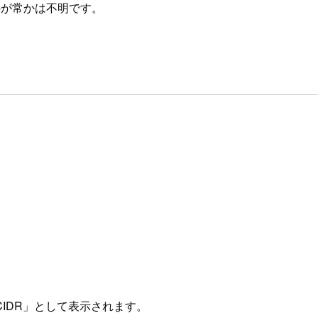
のが常かは不明です。
トCIDR」として表示されます。