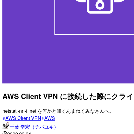
AWS Client VPN に接続した
netstat -nr -f inet を何かと叩くあまねくみなさんへ。
AWS Client VPN
AWS
千葉 幸宏（チバユキ）
2022.03.24