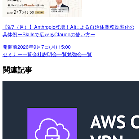
【9/7（月）】Anthropic登壇！AIによる自治体業務効率化の
具体例ーSkillsで広がるClaudeの使い方ー
開催前
2026年9月7日(月) 15:00
セミナー一覧
会社説明会一覧
勉強会一覧
関連記事