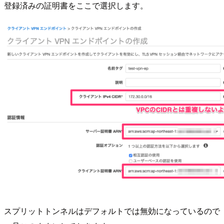
登録済みの証明書をここで選択します。
スプリットトンネルはデフォルトでは無効になっているので