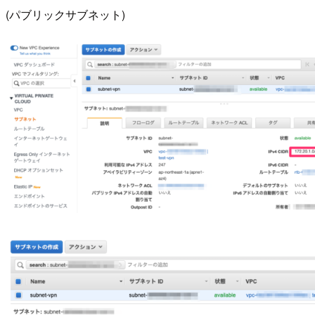
(パブリックサブネット)