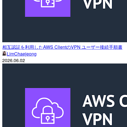
相互認証を利用したAWS ClientのVPN ユーザー接続手順書
LimChaejeong
2026.06.02