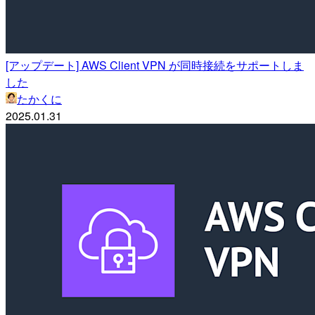
[アップデート] AWS Client VPN が同時接続をサポートしま
した
たかくに
2025.01.31