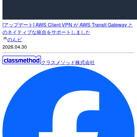
[アップデート] AWS Client VPN が AWS Transit Gateway と
のネイティブな統合をサポートしました
のんピ
2026.04.30
クラスメソッド株式会社