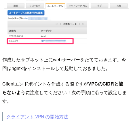
作成したサブネット上にwebサーバーをたてておきます。今
回はnginxをインストールして起動しておきました。
Clientエンドポイントを作成する際ですが
VPCのCIDRと被
らないように
注意してください！次の手順に沿って設定しま
す。
クライアント VPN の開始方法