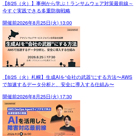
【8/25（火）】事例から学ぶ！ランサムウェア対策最前線～
今すぐ実践できる多重防御戦略
開催前
2026年8月25日(火) 13:00
【8/25（火）札幌】生成AIを“会社の武器”にする方法〜AWS
で加速するデータ分析と、安全に導入する仕組み〜
開催前
2026年8月25日(火) 17:30