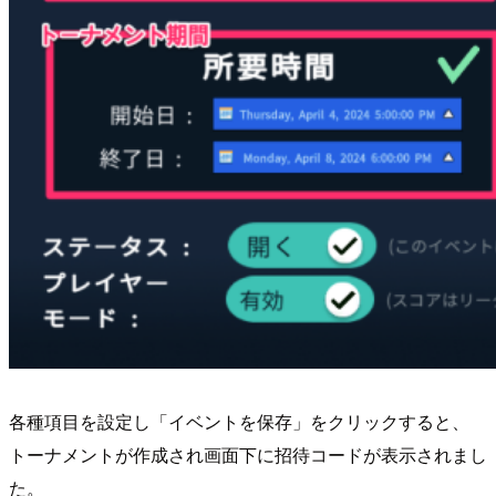
各種項目を設定し「イベントを保存」をクリックすると、
トーナメントが作成され画面下に招待コードが表示されまし
た。