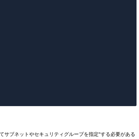
。
てサブネットやセキュリティグループを指定"する必要がある