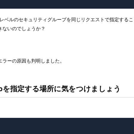
ルのセキュリティグループを同じリクエストで指定することはできま
きないのでしょうか？
エラーの原因も判明しました。
Groupを指定する場所に気をつけましょう