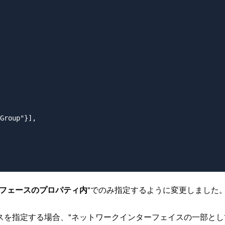
Group"}],

フェースのプロパティ内
"でのみ指定するように変更しました
スを指定する場合、"ネットワークインターフェイスの一部とし