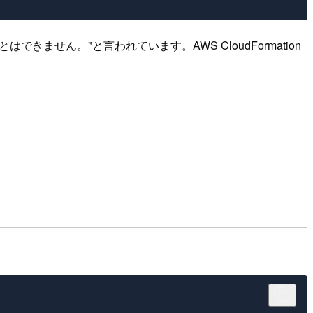
せん。"と言われています。AWS CloudFormation