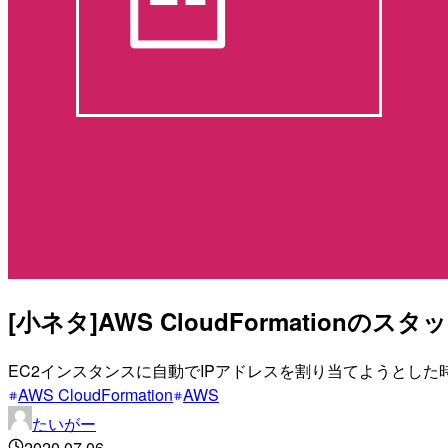
[小ネタ]AWS CloudFormati
EC2インスタンスに自動でIPアドレスを割り当てようとし
AWS CloudFormation
AWS
たいがー
2020.07.06