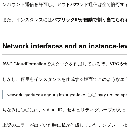
ンバウンド通信を許可し、アウトバウンド通信は全て許可す
また、インスタンスには
パブリックIPが自動で割り当てられ
Network interfaces and an instance-l
AWS CloudFormationでスタックを作成している時、
しかし、何度もインスタンスを作成する場面でこのようなエラー
Network interfaces and an instance-level 〇〇 may not be spe
ちなみに〇〇には、subnet ID、セキュリティグループが入
上記のエラーが出ていた時に私が作成していたテンプレートは