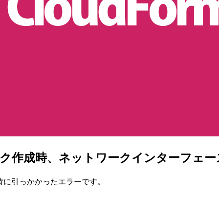
onのスタック作成時、ネットワークインター
た時に引っかかったエラーです。