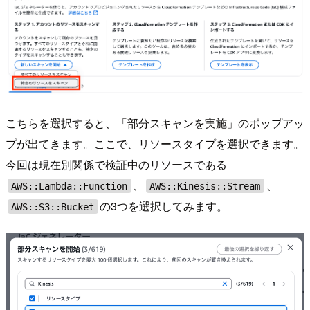
こちらを選択すると、「部分スキャンを実施」のポップアッ
プが出てきます。ここで、リソースタイプを選択できます。
今回は現在別関係で検証中のリソースである
、
、
AWS::Lambda::Function
AWS::Kinesis::Stream
の3つを選択してみます。
AWS::S3::Bucket