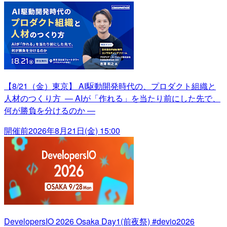
【8/21（金）東京】 AI駆動開発時代の、プロダクト組織と
人材のつくり方 ― AIが「作れる」を当たり前にした先で、
何が勝負を分けるのか ―
開催前
2026年8月21日(金) 15:00
DevelopersIO 2026 Osaka Day1(前夜祭) #devio2026