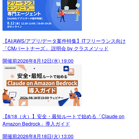
【AI/AWS/アプリ/データ案件特集】ITフリーランス向け
「CMパートナーズ」 説明会 by クラスメソッド
開催前
2026年8月12日(水) 19:00
【8/18（火）】安全・最短ルートで始める「Claude on
Amazon Bedrock」導入ガイド
開催前
2026年8月18日(火) 13:00