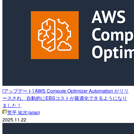
[アップデート] AWS Compute Optimizer Automation がリリ
ースされ、自動的にEBSコストが最適化できるようになり
ました！
荒平 祐次(arap)
2025.11.22