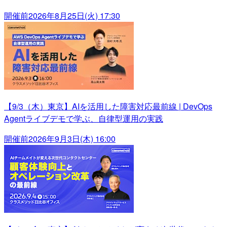
開催前
2026年8月25日(火) 17:30
【9/3（木）東京】AIを活用した障害対応最前線 | DevOps
Agentライブデモで学ぶ、自律型運用の実践
開催前
2026年9月3日(木) 16:00