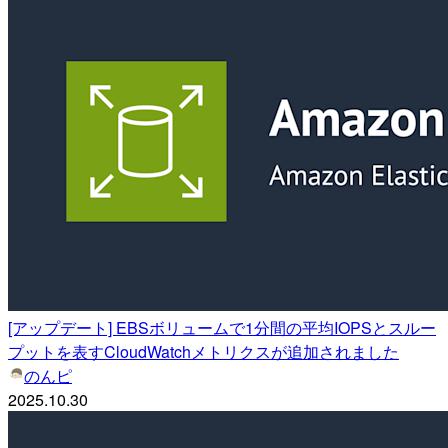
[アップデート] EBSボリュームで1分間の平均IOPSとスルー
プットを表すCloudWatchメトリクスが追加されました
のんピ
2025.10.30