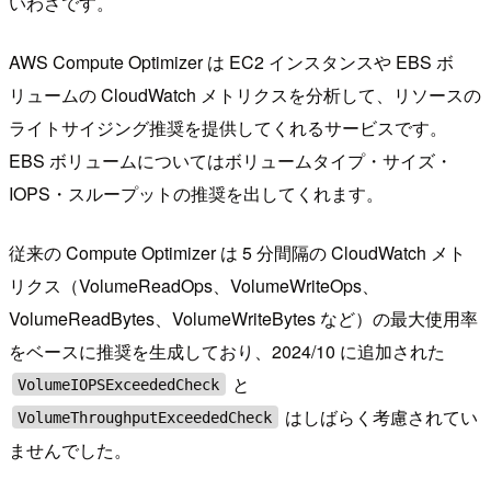
いわさです。
AWS Compute Optimizer は EC2 インスタンスや EBS ボ
リュームの CloudWatch メトリクスを分析して、リソースの
ライトサイジング推奨を提供してくれるサービスです。
EBS ボリュームについてはボリュームタイプ・サイズ・
IOPS・スループットの推奨を出してくれます。
従来の Compute Optimizer は 5 分間隔の CloudWatch メト
リクス（VolumeReadOps、VolumeWriteOps、
VolumeReadBytes、VolumeWriteBytes など）の最大使用率
をベースに推奨を生成しており、2024/10 に追加された
と
VolumeIOPSExceededCheck
はしばらく考慮されてい
VolumeThroughputExceededCheck
ませんでした。