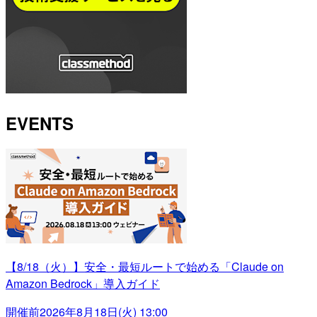
EVENTS
【8/18（火）】安全・最短ルートで始める「Claude on
Amazon Bedrock」導入ガイド
開催前
2026年8月18日(火) 13:00