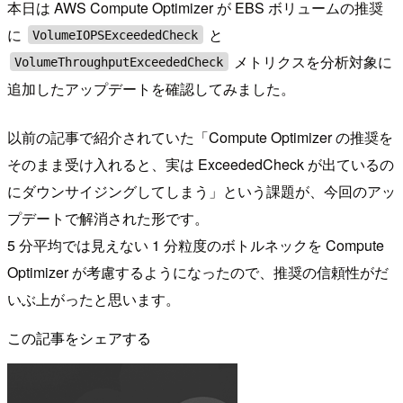
本日は AWS Compute Optimizer が EBS ボリュームの推奨
に
と
VolumeIOPSExceededCheck
メトリクスを分析対象に
VolumeThroughputExceededCheck
追加したアップデートを確認してみました。
以前の記事で紹介されていた「Compute Optimizer の推奨を
そのまま受け入れると、実は ExceededCheck が出ているの
にダウンサイジングしてしまう」という課題が、今回のアッ
プデートで解消された形です。
5 分平均では見えない 1 分粒度のボトルネックを Compute
Optimizer が考慮するようになったので、推奨の信頼性がだ
いぶ上がったと思います。
この記事をシェアする