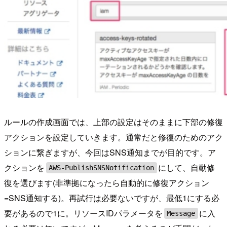
ルールの作成画面では、上部の設定はそのままに下部の修復
アクションを設定していきます。通常だと修復のためのアク
ションに繋ぎますが、今回はSNS通知までが目的です。ア
クションを
にして、自動修
AWS-PublishSNSNotification
復を選びます(非準拠になったら自動的に修復アクション
=SNS通知する)。再試行は必要ないですが、最低1にする必
要があるので1に。リソースIDパラメータを
に入
Message