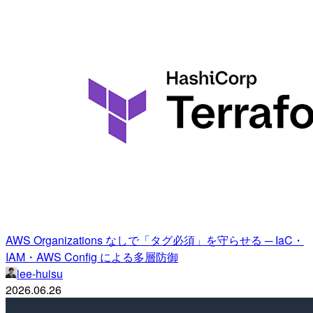
AWS Organizations なしで「タグ必須」を守らせる ─ IaC・
IAM・AWS Config による多層防御
lee-huisu
2026.06.26