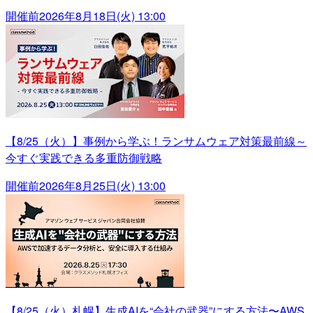
開催前
2026年8月18日(火) 13:00
【8/25（火）】事例から学ぶ！ランサムウェア対策最前線～
今すぐ実践できる多重防御戦略
開催前
2026年8月25日(火) 13:00
【8/25（火）札幌】生成AIを“会社の武器”にする方法〜AWS