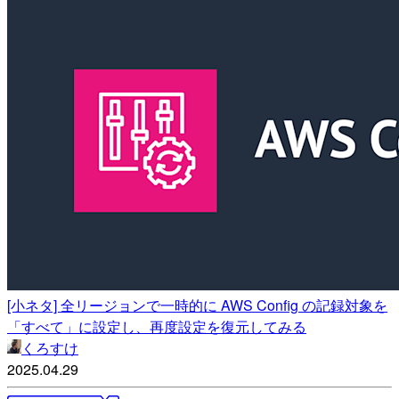
[小ネタ] 全リージョンで一時的に AWS Config の記録対象を
「すべて」に設定し、再度設定を復元してみる
くろすけ
2025.04.29