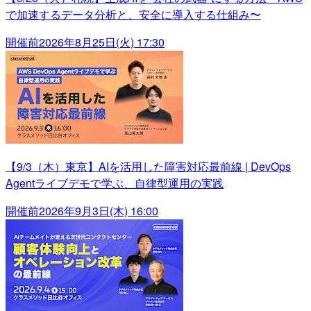
で加速するデータ分析と、安全に導入する仕組み〜
開催前
2026年8月25日(火) 17:30
【9/3（木）東京】AIを活用した障害対応最前線 | DevOps
Agentライブデモで学ぶ、自律型運用の実践
開催前
2026年9月3日(木) 16:00