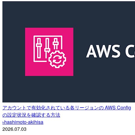
アカウントで有効化されている各リージョンの AWS Config
の設定状況を確認する方法
hashimoto-akihisa
h
2026.07.03