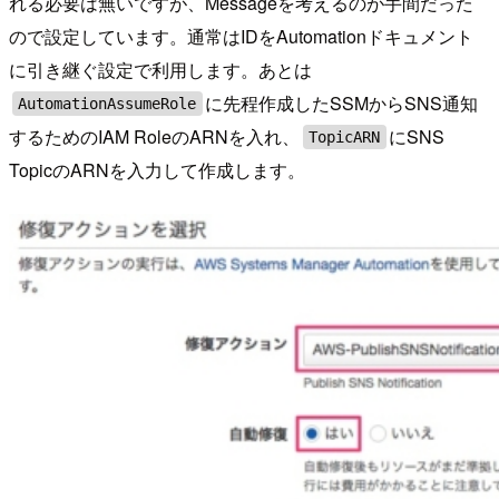
れる必要は無いですが、Messageを考えるのが手間だった
ので設定しています。通常はIDをAutomationドキュメント
に引き継ぐ設定で利用します。あとは
に先程作成したSSMからSNS通知
AutomationAssumeRole
するためのIAM RoleのARNを入れ、
にSNS
TopicARN
TopicのARNを入力して作成します。