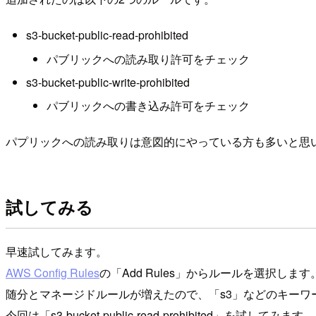
s3-bucket-public-read-prohibited
パブリックへの読み取り許可をチェック
s3-bucket-public-write-prohibited
パブリックへの書き込み許可をチェック
パプリックへの読み取りは意図的にやっている方も多いと思
試してみる
早速試してみます。
AWS Config Rules
の「Add Rules」からルールを選択します
随分とマネージドルールが増えたので、「s3」などのキーワ
今回は「s3-bucket-public-read-prohibited」を試してみます。