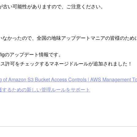
が古い可能性がありますので、ご注意ください。
いなかったので、全国の地味アップデートマニアの皆様のため
figのアップデート情報です。
ックアクセス許可をチェックするマネージドルールが追加されました！
ng of Amazon S3 Bucket Access Controls | AWS Management To
リティ保護するための新しい管理ルールをサポート