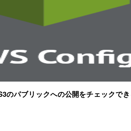
ulesでS3のパブリックへの公開をチェック