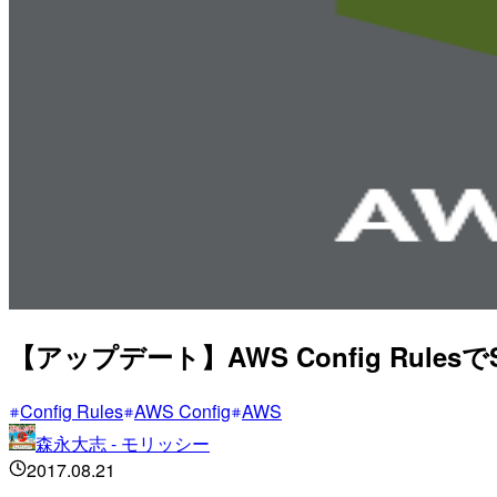
【アップデート】AWS Config R
Config Rules
AWS Config
AWS
森永大志 - モリッシー
2017.08.21