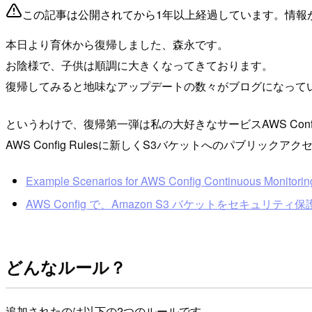
この記事は公開されてから1年以上経過しています。情報
本日より育休から復帰しました、森永です。
お陰様で、子供は順調に大きくなってきております。
復帰してみると地味なアップデートの数々がブログになって
というわけで、復帰第一弾は私の大好きなサービスAWS Con
AWS Config Rulesに新しくS3バケットへのパブリ
Example Scenarios for AWS Config Continuous Monitori
AWS Config で、Amazon S3 バケットをセキュ
どんなルール？
追加されたのは以下の2つのルールです。