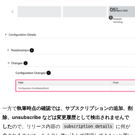
一方で
執筆時点の確認では、サブスクリプションの追加、削
除、unsubscribe などは変更履歴として検出されませんで
した
ので、リリース内容の
に何が
subscription details