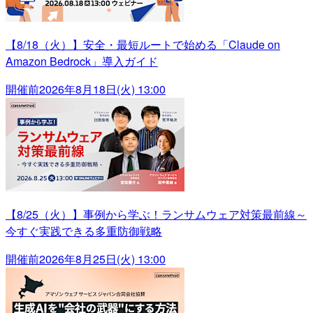
【8/18（火）】安全・最短ルートで始める「Claude on
Amazon Bedrock」導入ガイド
開催前
2026年8月18日(火) 13:00
【8/25（火）】事例から学ぶ！ランサムウェア対策最前線～
今すぐ実践できる多重防御戦略
開催前
2026年8月25日(火) 13:00