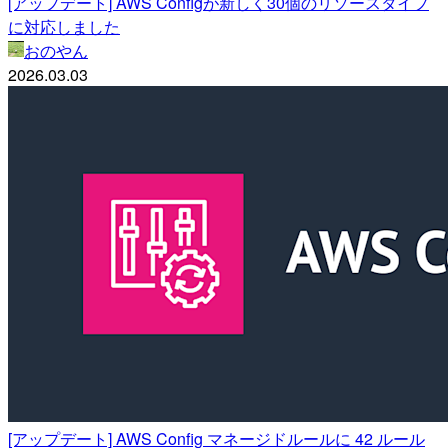
[アップデート] AWS Configが新しく30個のリソースタイプ
に対応しました
おのやん
2026.03.03
[アップデート] AWS Config マネージドルールに 42 ルール