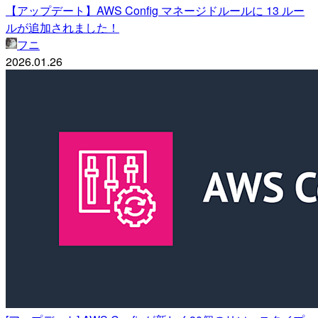
【アップデート】AWS Config マネージドルールに 13 ルー
ルが追加されました！
フニ
2026.01.26