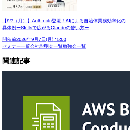
【9/7（月）】Anthropic登壇！AIによる自治体業務効率化の
具体例ーSkillsで広がるClaudeの使い方ー
開催前
2026年9月7日(月) 15:00
セミナー一覧
会社説明会一覧
勉強会一覧
関連記事