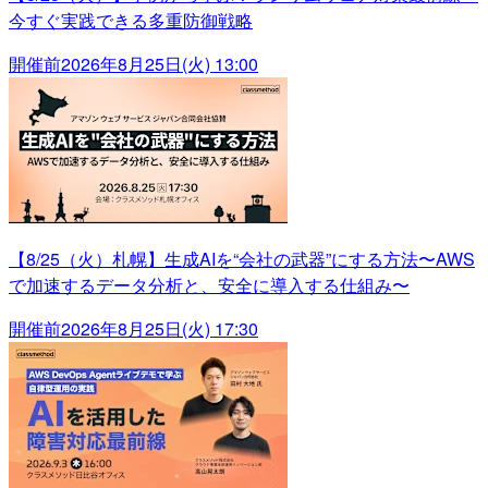
今すぐ実践できる多重防御戦略
開催前
2026年8月25日(火) 13:00
【8/25（火）札幌】生成AIを“会社の武器”にする方法〜AWS
で加速するデータ分析と、安全に導入する仕組み〜
開催前
2026年8月25日(火) 17:30