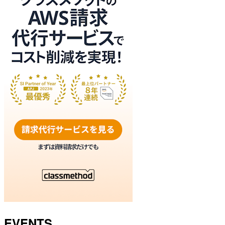
EVENTS