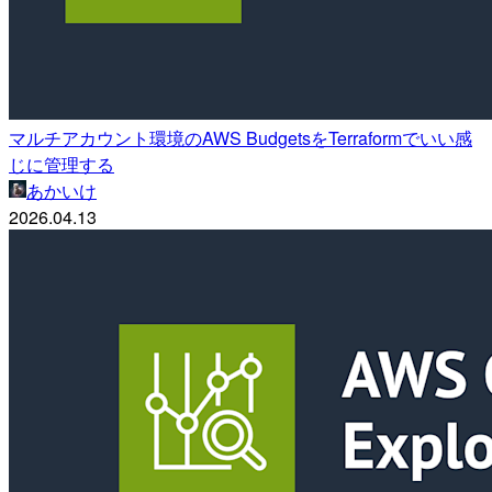
マルチアカウント環境のAWS BudgetsをTerraformでいい感
じに管理する
あかいけ
2026.04.13