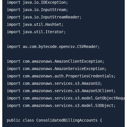
import java.io.IOException;

import java.io.InputStream;

import java.io.InputStreamReader;

import java.util.HashSet;

import java.util.Iterator;

import au.com.bytecode.opencsv.CSVReader;

import com.amazonaws.AmazonClientException;

import com.amazonaws.AmazonServiceException;

import com.amazonaws.auth.PropertiesCredentials;

import com.amazonaws.services.s3.AmazonS3;

import com.amazonaws.services.s3.AmazonS3Client;

import com.amazonaws.services.s3.model.GetObjectReque
import com.amazonaws.services.s3.model.S3Object;

public class ConsolidatedBillingAccounts {
