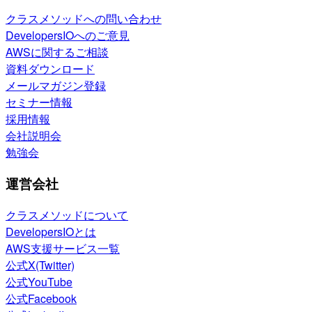
クラスメソッドへの問い合わせ
DevelopersIOへのご意見
AWSに関するご相談
資料ダウンロード
メールマガジン登録
セミナー情報
採用情報
会社説明会
勉強会
運営会社
クラスメソッドについて
DevelopersIOとは
AWS支援サービス一覧
公式X(Twitter)
公式YouTube
公式Facebook