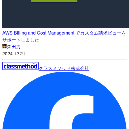
AWS Billing and Cost Management でカスタム請求ビューを
サポートしました
森田力
2024.12.21
クラスメソッド株式会社