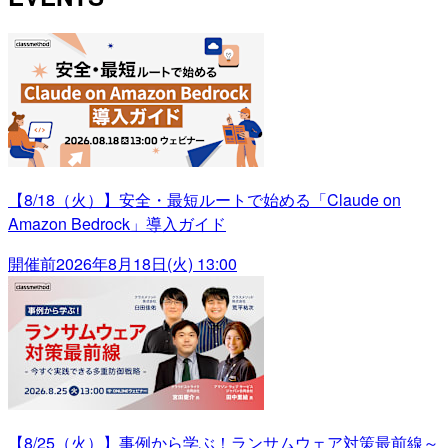
【8/18（火）】安全・最短ルートで始める「Claude on
Amazon Bedrock」導入ガイド
開催前
2026年8月18日(火) 13:00
【8/25（火）】事例から学ぶ！ランサムウェア対策最前線～