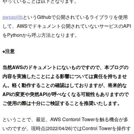
やっていることは以下となります。
awsapilib
というGithubで公開されているライブラリを使用
して、AWSでドキュメント公開されていないサービスのAPI
をPythonから呼ぶ方法となります。
※注意
当然AWSのドキュメントにないものですので、本ブログの
内容を実施したことによる影響については責任を持ちませ
ん。軽く動作することの確認はしておりますが、将来的な
APIの変更や突然APIが呼べなくなる可能性もありますので
ご使用の際は十分にご検証することを推奨いたします。
ということで、最近、AWS Contorol Towerを触る機会が多
いのですが、現時点(2022/04/26)ではControl Towerを操作す