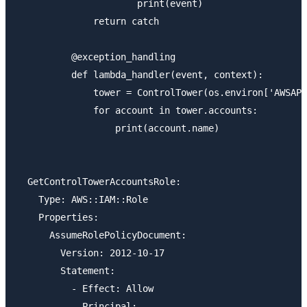
                      print(event)

              return catch

          @exception_handling

          def lambda_handler(event, context):

              tower = ControlTower(os.environ['AWSAPI
              for account in tower.accounts:

                  print(account.name)

  GetControlTowerAccountsRole:

    Type: AWS::IAM::Role

    Properties:

      AssumeRolePolicyDocument:

        Version: 2012-10-17

        Statement:

          - Effect: Allow

            Principal:
