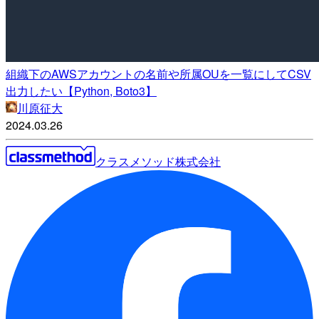
組織下のAWSアカウントの名前や所属OUを一覧にしてCSV
出力したい【Python, Boto3】
川原征大
2024.03.26
クラスメソッド株式会社