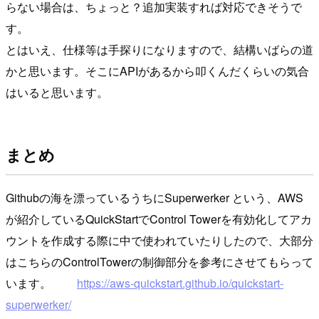
らない場合は、ちょっと？追加実装すれば対応できそうで
す。
とはいえ、仕様等は手探りになりますので、結構いばらの道
かと思います。そこにAPIがあるから叩くんだくらいの気合
はいると思います。
まとめ
Githubの海を漂っているうちにSuperwerker という、AWS
が紹介しているQuickStartでControl Towerを有効化してアカ
ウントを作成する際に中で使われていたりしたので、大部分
はこちらのControlTowerの制御部分を参考にさせてもらって
います。
https://aws-quickstart.github.io/quickstart-
superwerker/