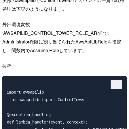
実際のawsapilibでContorl Towerのアカウントの一覧の取得
処理は下記のようになります。
外部環境変数
'AWSAPILIB_CONTROL_TOWER_ROLE_ARN’ で、
Administrator権限に割り当てられたAwsApiLibRoleを指定
し、関数内でAssrume Roleしています。
抜粋
import awsapilib

from awsapilib import ControlTower

@exception_handling

def lambda_handler(event, context):
