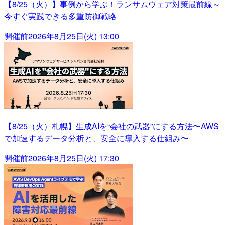
【8/25（火）】事例から学ぶ！ランサムウェア対策最前線～
今すぐ実践できる多重防御戦略
開催前
2026年8月25日(火) 13:00
【8/25（火）札幌】生成AIを“会社の武器”にする方法〜AWS
で加速するデータ分析と、安全に導入する仕組み〜
開催前
2026年8月25日(火) 17:30