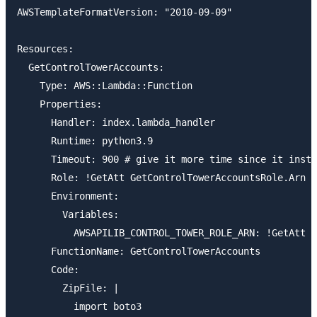
AWSTemplateFormatVersion: "2010-09-09"

Resources:

  GetControlTowerAccounts:

    Type: AWS::Lambda::Function

    Properties:

      Handler: index.lambda_handler

      Runtime: python3.9

      Timeout: 900 # give it more time since it insta
      Role: !GetAtt GetControlTowerAccountsRole.Arn #
      Environment:

        Variables:

          AWSAPILIB_CONTROL_TOWER_ROLE_ARN: !GetAtt A
      FunctionName: GetControlTowerAccounts

      Code:

        ZipFile: |

          import boto3
