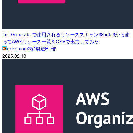
IaC Generatorで使用されるリソーススキャンをboto3から使
ってAWSリソース一覧をCSVで出力してみた
nokomoro3@製造BT部
2025.02.13