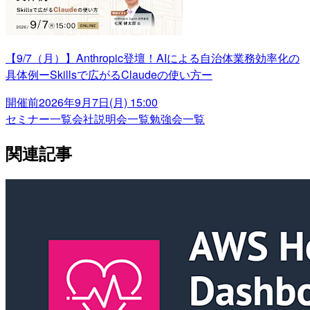
【9/7（月）】Anthropic登壇！AIによる自治体業務効率化の
具体例ーSkillsで広がるClaudeの使い方ー
開催前
2026年9月7日(月) 15:00
セミナー一覧
会社説明会一覧
勉強会一覧
関連記事