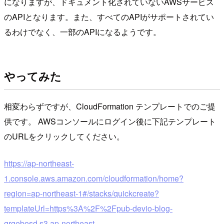
になりますが、ドキュメント化されていないAWSサービス
のAPIとなります。また、すべてのAPIがサポートされてい
るわけでなく、一部のAPIになるようです。
やってみた
相変わらずですが、CloudFormation テンプレートでのご提
供です。 AWSコンソールにログイン後に下記テンプレート
のURLをクリックしてください。
https://ap-northeast-
1.console.aws.amazon.com/cloudformation/home?
region=ap-northeast-1#/stacks/quickcreate?
templateUrl=https%3A%2F%2Fpub-devio-blog-
qrgebosd.s3.ap-northeast-