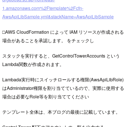
1.amazonaws.com%2Ftemplate%2Fcfn-
AwsApiLibSample.yml&stackName=AwsApiLibSample
□AWS CloudFormation によって IAM リソースが作成される
場合があることを承認します。 をチェックし
スタックを実行すると、GetControlTowerAccounts という
Lambda関数が作成されます。
Lambada実行時にスイッチロールする権限(AwsApiLibRole)
はAdministrator権限を割り当てているので、実際に使用する
場合は必要なRole等を割り当ててください
テンプレート全体は、本ブログの最後に記載しています。