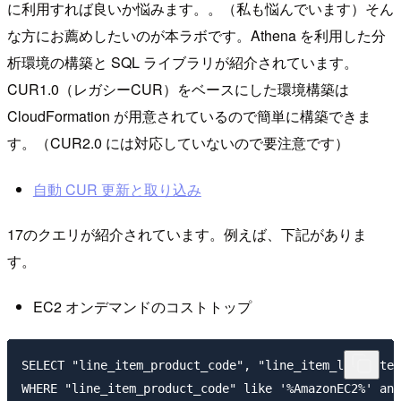
に利用すれば良いか悩みます。。（私も悩んでいます）そん
な方にお薦めしたいのが本ラボです。Athena を利用した分
析環境の構築と SQL ライブラリが紹介されています。
CUR1.0（レガシーCUR）をベースにした環境構築は
CloudFormation が用意されているので簡単に構築できま
す。（CUR2.0 には対応していないので要注意です）
自動 CUR 更新と取り込み
17のクエリが紹介されています。例えば、下記がありま
す。
EC2 オンデマンドのコストトップ
SELECT "line_item_product_code", "line_item_line_item
WHERE "line_item_product_code" like '%AmazonEC2%' and