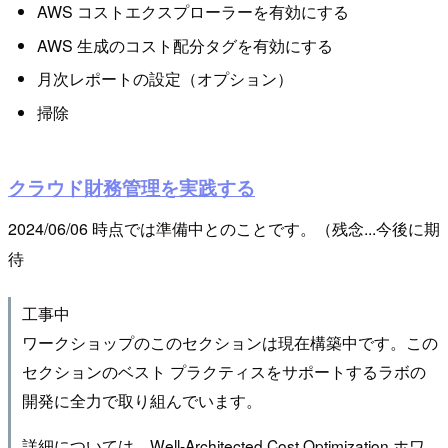
AWS コストエクスプローラーを有効にする
AWS 生成のコスト配分タグを有効にする
月次レポートの設定（オプション）
掃除
クラウド財務管理を実践する
2024/06/06 時点では準備中とのことです。（残念...今後に期
待
工事中
ワークショップのこのセクションは現在構築中です。この
セクションのベスト プラクティスをサポートするラボの
開発に全力で取り組んでいます。
詳細については、Well-Architected Cost Optimization ホワ