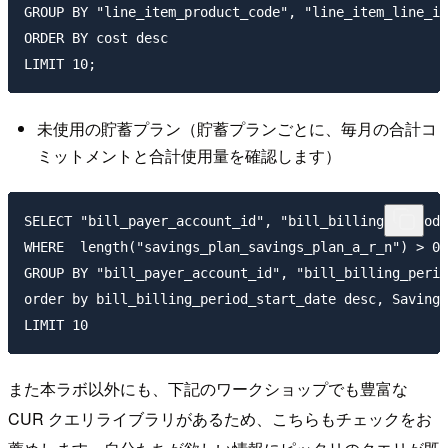
GROUP BY "line_item_product_code", "line_item_line_it
ORDER BY cost desc

未使用の貯蓄プラン（貯蓄プランごとに、毎月の合計コ
ミットメントと合計使用量を確認します）
SELECT "bill_payer_account_id", "bill_billing_period_
WHERE  length("savings_plan_savings_plan_a_r_n") > 0

GROUP BY "bill_payer_account_id", "bill_billing_perio
order by bill_billing_period_start_date desc, Savings
また本ラボ以外にも、下記のワークショップでも豊富な
CUR クエリライブラリがあるため、こちらもチェックをお