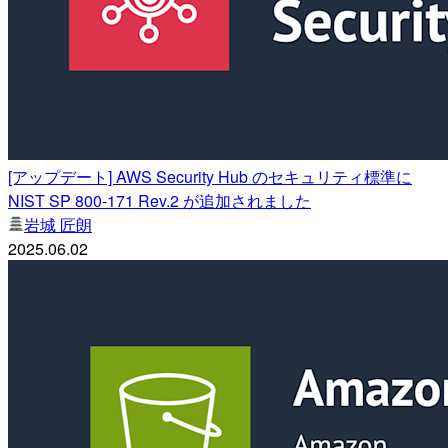
[アップデート] AWS Security Hub のセキュリティ標準に
NIST SP 800-171 Rev.2 が追加されました
岩城 匠朗
2025.06.02