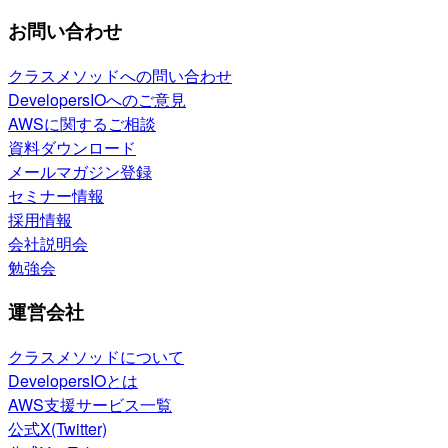
お問い合わせ
クラスメソッドへの問い合わせ
DevelopersIOへのご意見
AWSに関するご相談
資料ダウンロード
メールマガジン登録
セミナー情報
採用情報
会社説明会
勉強会
運営会社
クラスメソッドについて
DevelopersIOとは
AWS支援サービス一覧
公式X(Twitter)