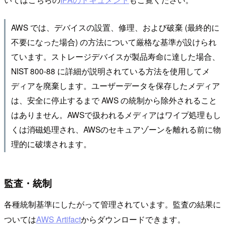
AWS では、デバイスの設置、修理、および破棄 (最終的に
不要になった場合) の方法について厳格な基準が設けられ
ています。ストレージデバイスが製品寿命に達した場合、
NIST 800-88 に詳細が説明されている方法を使用してメ
ディアを廃棄します。ユーザーデータを保存したメディア
は、安全に停止するまで AWS の統制から除外されること
はありません。AWSで扱われるメディアはワイプ処理もし
くは消磁処理され、AWSのセキュアゾーンを離れる前に物
理的に破壊されます。
監査・統制
各種統制基準にしたがって管理されています。監査の結果に
ついては
AWS Artifact
からダウンロードできます。