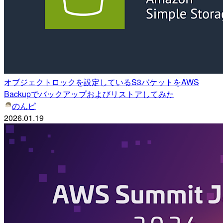
オブジェクトロックを設定しているS3バケットをAWS
Backupでバックアップおよびリストアしてみた
のんピ
2026.01.19