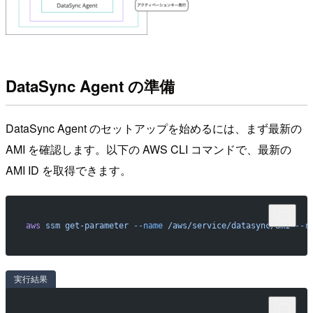
DataSync Agent の準備
DataSync Agent のセットアップを始めるには、まず最新の
AMI を確認します。以下の AWS CLI コマンドで、最新の
AMI ID を取得できます。
aws
 ssm
 get-parameter
 --name
 /aws/service/datasync/ami
 --r
実行結果