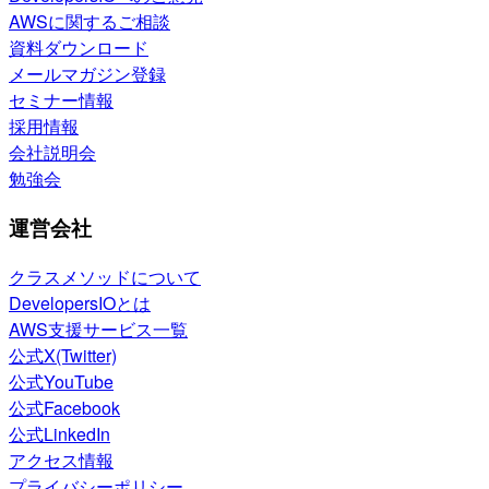
AWSに関するご相談
資料ダウンロード
メールマガジン登録
セミナー情報
採用情報
会社説明会
勉強会
運営会社
クラスメソッドについて
DevelopersIOとは
AWS支援サービス一覧
公式X(Twitter)
公式YouTube
公式Facebook
公式LinkedIn
アクセス情報
プライバシーポリシー