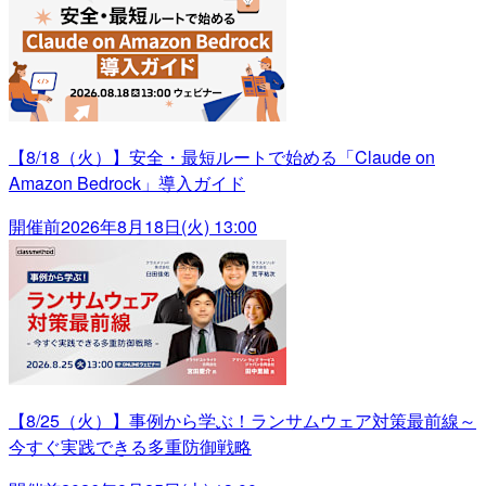
【8/18（火）】安全・最短ルートで始める「Claude on
Amazon Bedrock」導入ガイド
開催前
2026年8月18日(火) 13:00
【8/25（火）】事例から学ぶ！ランサムウェア対策最前線～
今すぐ実践できる多重防御戦略