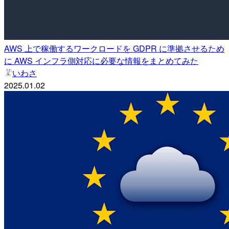
AWS 上で稼働するワークロードを GDPR に準拠させるため
に AWS インフラ側対応に必要な情報をまとめてみた
いわさ
2025.01.02