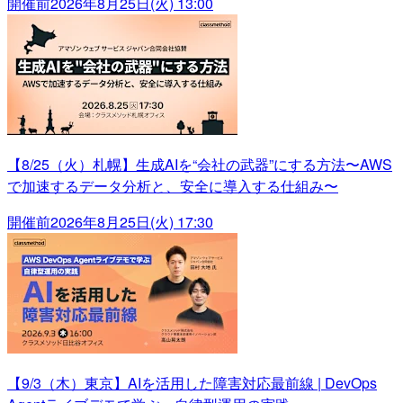
開催前
2026年8月25日(火) 13:00
【8/25（火）札幌】生成AIを“会社の武器”にする方法〜AWS
で加速するデータ分析と、安全に導入する仕組み〜
開催前
2026年8月25日(火) 17:30
【9/3（木）東京】AIを活用した障害対応最前線 | DevOps