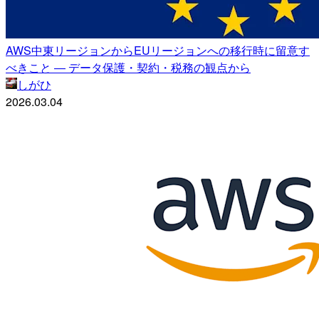
AWS中東リージョンからEUリージョンへの移行時に留意す
べきこと ― データ保護・契約・税務の観点から
しがひ
2026.03.04