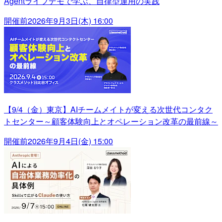
Agentライブデモで学ぶ、自律型運用の実践
開催前
2026年9月3日(木) 16:00
【9/4（金）東京】AIチームメイトが変える次世代コンタク
トセンター～顧客体験向上とオペレーション改革の最前線～
開催前
2026年9月4日(金) 15:00