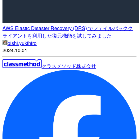
AWS Elastic Disaster Recovery (DRS) でフェイルバックク
ライアントを利用した復元機能を試してみました
oishi.yukihiro
2024.10.01
クラスメソッド株式会社