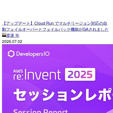
【アップデート】Cloud Run でマルチリージョン対応の自
動フェイルオーバーとフェイルバック機能がGAされました
渡邉 光
2026.07.02