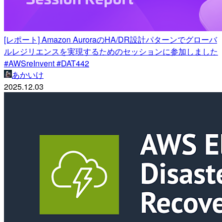
[レポート] Amazon AuroraのHA/DR設計パターンでグローバ
ルレジリエンスを実現するためのセッションに参加しました
#AWSreInvent #DAT442
あかいけ
2025.12.03