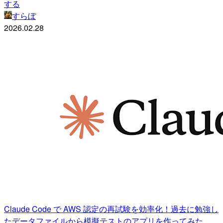
する
すらぼ
2026.02.28
Claude Code で AWS 認定の再試験を効率化！過去に勉強し
たデータファイルから模擬テストのアプリを作ってみた