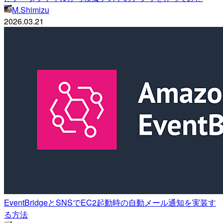
M.Shimizu
2026.03.21
EventBridgeとSNSでEC2起動時の自動メール通知を実装す
る方法