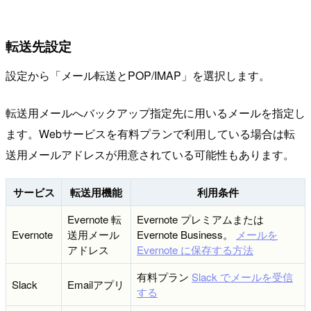
転送先設定
設定から「メール転送とPOP/IMAP」を選択します。
転送用メールへバックアップ指定先に用いるメールを指定し
ます。Webサービスを有料プランで利用している場合は転
送用メールアドレスが用意されている可能性もあります。
サービス
転送用機能
利用条件
Evernote 転
Evernote プレミアムまたは
Evernote
送用メール
Evernote Business。
メールを
アドレス
Evernote に保存する方法
有料プラン
Slack でメールを受信
Slack
Emailアプリ
する