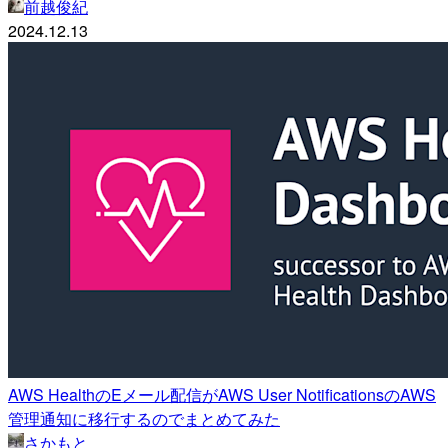
前越俊紀
2024.12.13
AWS HealthのEメール配信がAWS User NotificationsのAWS
管理通知に移行するのでまとめてみた
さかもと