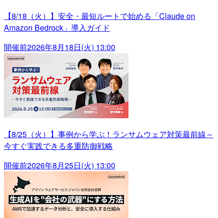
【8/18（火）】安全・最短ルートで始める「Claude on
Amazon Bedrock」導入ガイド
開催前
2026年8月18日(火) 13:00
【8/25（火）】事例から学ぶ！ランサムウェア対策最前線～
今すぐ実践できる多重防御戦略
開催前
2026年8月25日(火) 13:00