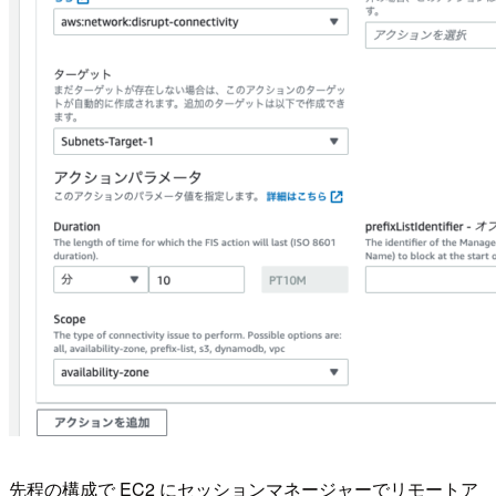
先程の構成で EC2 にセッションマネージャーでリモートア