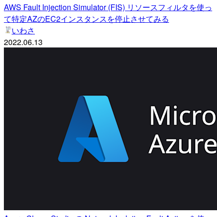
AWS Fault Injection Simulator (FIS) リソースフィルタを使っ
て特定AZのEC2インスタンスを停止させてみる
いわさ
2022.06.13