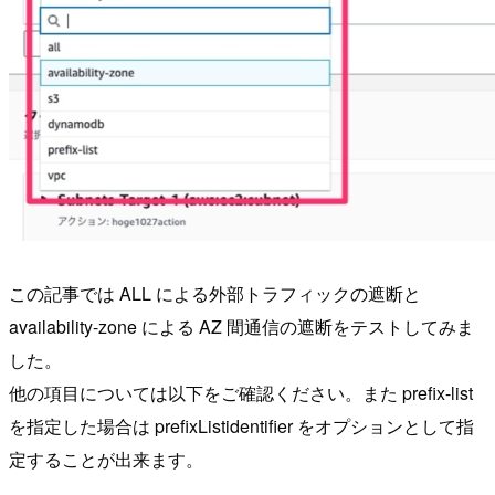
この記事では ALL による外部トラフィックの遮断と
availability-zone による AZ 間通信の遮断をテストしてみま
した。
他の項目については以下をご確認ください。また prefix-list
を指定した場合は prefixListidentifier をオプションとして指
定することが出来ます。