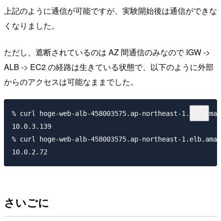
上記のように通信が可能ですが、実験開始後は通信ができな
くなりました。
ただし、遮断されているのは AZ 間通信のみなので IGW ->
ALB -> EC2 の経路は生きている状態で、以下のように外部
からのアクセスは可能なままでした。
% curl hoge-web-alb-458003575.ap-northeast-1.elb.amaz
10.0.3.139

% curl hoge-web-alb-458003575.ap-northeast-1.elb.amaz
さいごに