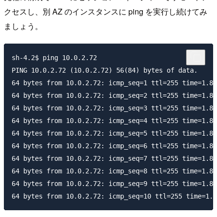
クセスし、別 AZ のインスタンスに ping を実行し続けてみ
ましょう。
sh-4.2$ ping 10.0.2.72

PING 10.0.2.72 (10.0.2.72) 56(84) bytes of data.

64 bytes from 10.0.2.72: icmp_seq=1 ttl=255 time=1.81
64 bytes from 10.0.2.72: icmp_seq=2 ttl=255 time=1.83
64 bytes from 10.0.2.72: icmp_seq=3 ttl=255 time=1.88
64 bytes from 10.0.2.72: icmp_seq=4 ttl=255 time=1.80
64 bytes from 10.0.2.72: icmp_seq=5 ttl=255 time=1.84
64 bytes from 10.0.2.72: icmp_seq=6 ttl=255 time=1.83
64 bytes from 10.0.2.72: icmp_seq=7 ttl=255 time=1.84
64 bytes from 10.0.2.72: icmp_seq=8 ttl=255 time=1.83
64 bytes from 10.0.2.72: icmp_seq=9 ttl=255 time=1.86