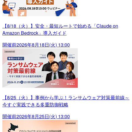
【8/18（火）】安全・最短ルートで始める「Claude on
Amazon Bedrock」導入ガイド
開催前
2026年8月18日(火) 13:00
【8/25（火）】事例から学ぶ！ランサムウェア対策最前線～
今すぐ実践できる多重防御戦略
開催前
2026年8月25日(火) 13:00