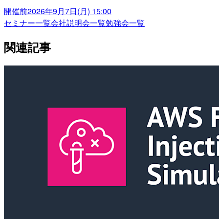
開催前
2026年9月7日(月) 15:00
セミナー一覧
会社説明会一覧
勉強会一覧
関連記事