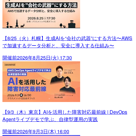
【8/25（火）札幌】生成AIを“会社の武器”にする方法〜AWS
で加速するデータ分析と、安全に導入する仕組み〜
開催前
2026年8月25日(火) 17:30
【9/3（木）東京】AIを活用した障害対応最前線 | DevOps
Agentライブデモで学ぶ、自律型運用の実践
開催前
2026年9月3日(木) 16:00