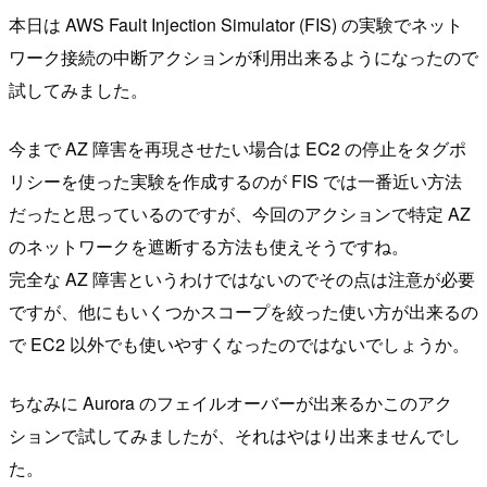
本日は AWS Fault Injection Simulator (FIS) の実験でネット
ワーク接続の中断アクションが利用出来るようになったので
試してみました。
今まで AZ 障害を再現させたい場合は EC2 の停止をタグポ
リシーを使った実験を作成するのが FIS では一番近い方法
だったと思っているのですが、今回のアクションで特定 AZ
のネットワークを遮断する方法も使えそうですね。
完全な AZ 障害というわけではないのでその点は注意が必要
ですが、他にもいくつかスコープを絞った使い方が出来るの
で EC2 以外でも使いやすくなったのではないでしょうか。
ちなみに Aurora のフェイルオーバーが出来るかこのアク
ションで試してみましたが、それはやはり出来ませんでし
た。