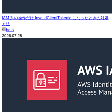
IAM 系の操作だけ InvalidClientTokenId になったときの対処
方法
hato
2026.07.28