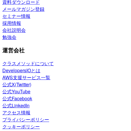
資料ダウンロード
メールマガジン登録
セミナー情報
採用情報
会社説明会
勉強会
運営会社
クラスメソッドについて
DevelopersIOとは
AWS支援サービス一覧
公式X(Twitter)
公式YouTube
公式Facebook
公式LinkedIn
アクセス情報
プライバシーポリシー
クッキーポリシー