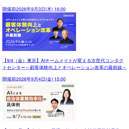
開催前
2026年9月3日(木) 16:00
【9/4（金）東京】AIチームメイトが変える次世代コンタク
トセンター～顧客体験向上とオペレーション改革の最前線～
開催前
2026年9月4日(金) 15:00