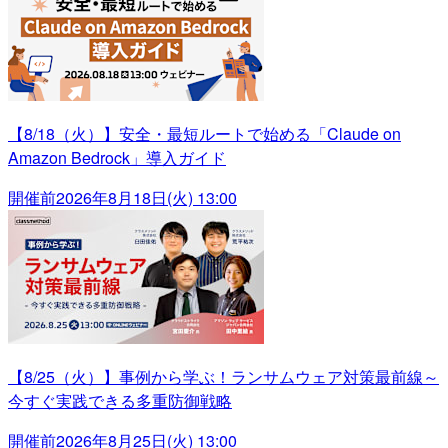
【8/18（火）】安全・最短ルートで始める「Claude on
Amazon Bedrock」導入ガイド
開催前
2026年8月18日(火) 13:00
【8/25（火）】事例から学ぶ！ランサムウェア対策最前線～
今すぐ実践できる多重防御戦略
開催前
2026年8月25日(火) 13:00