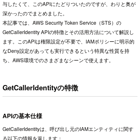
与したくて、このAPIにたどりついたのですが、わりと奥が
深かったのでまとめました。
本記事では、AWS Security Token Service（STS）の
GetCallerIdentity APIの特徴とその活用方法について解説し
ます。このAPIは権限設定が不要で、IAMポリシーに明示的
なDeny設定があっても実行できるという特異な性質を持
ち、AWS環境でのさまざまなシーンで使えます。
GetCallerIdentityの特徴
APIの基本仕様
GetCallerIdentityは、呼び出し元のIAMエンティティに関す
る以下の情報を返します：