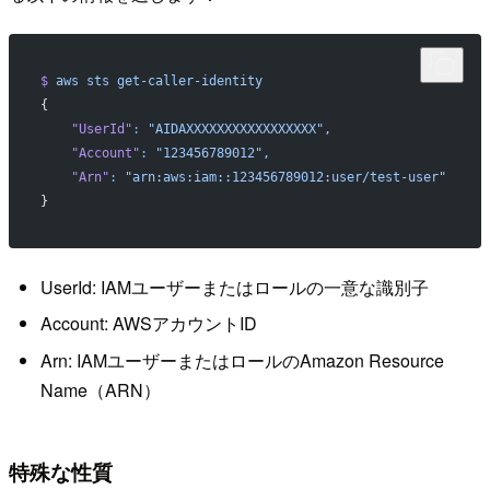
$
 aws
 sts
 get-caller-identity
{
    "UserId"
:
 "AIDAXXXXXXXXXXXXXXXXX",
    "Account"
:
 "123456789012",
    "Arn"
:
 "arn:aws:iam::123456789012:user/test-user"
}
UserId: IAMユーザーまたはロールの一意な識別子
Account: AWSアカウントID
Arn: IAMユーザーまたはロールのAmazon Resource
Name（ARN）
特殊な性質