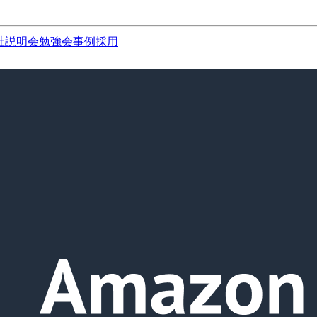
社説明会
勉強会
事例
採用