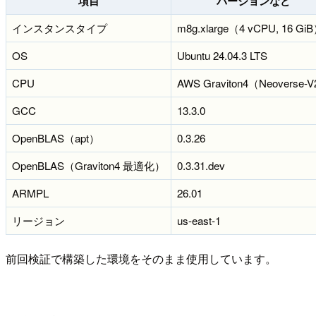
項目
バージョンなど
インスタンスタイプ
m8g.xlarge（4 vCPU, 16 Gi
OS
Ubuntu 24.04.3 LTS
CPU
AWS Graviton4（Neoverse-
GCC
13.3.0
OpenBLAS（apt）
0.3.26
OpenBLAS（Graviton4 最適化）
0.3.31.dev
ARMPL
26.01
リージョン
us-east-1
前回検証で構築した環境をそのまま使用しています。