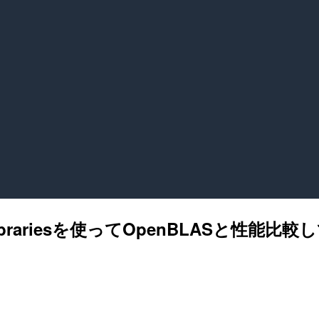
ce Librariesを使ってOpenBLASと性能比