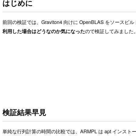
はじめに
前回の検証では、Graviton4 向けに OpenBLAS をソー
利用した場合はどうなのか気になった
ので検証してみました
検証結果早見
単純な行列計算の時間の比較では、ARMPL は apt インストール版の