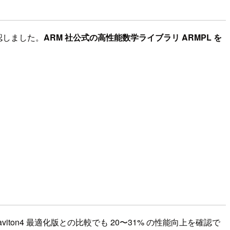
確認しました。
ARM 社公式の高性能数学ライブラリ ARMPL を
raviton4 最適化版との比較でも 20〜31% の性能向上を確認で