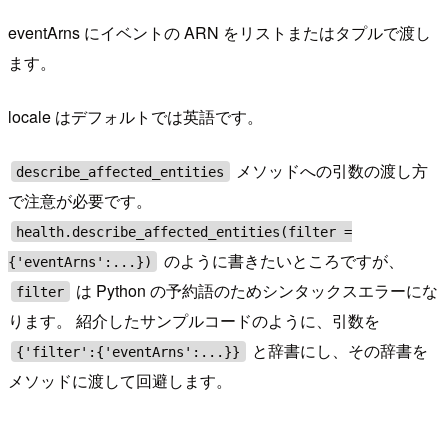
eventArns にイベントの ARN をリストまたはタプルで渡し
ます。
locale はデフォルトでは英語です。
メソッドへの引数の渡し方
describe_affected_entities
で注意が必要です。
health.describe_affected_entities(filter =
のように書きたいところですが、
{'eventArns':...})
は Python の予約語のためシンタックスエラーにな
filter
ります。 紹介したサンプルコードのように、引数を
と辞書にし、その辞書を
{'filter':{'eventArns':...}}
メソッドに渡して回避します。