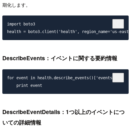
期化します。
import boto3

DescribeEvents：イベントに関する要約情報
for event in health.describe_events()['events']:

DescribeEventDetails：1つ以上のイベントにつ
いての詳細情報