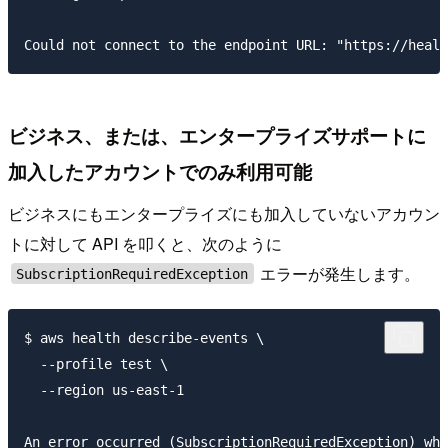
ビジネス、または、エンタープライズサポートに
加入したアカウントでのみ利用可能
ビジネスにもエンタープライズにも加入していないアカウン
トに対して API を叩くと、次のように
エラーが発生します。
SubscriptionRequiredException
$ aws health describe-events \

  --profile test \

  --region us-east-1
