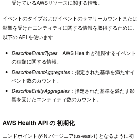
受けているAWSリソースに関する情報。
イベントのタイプおよびイベントのサマリーカウントまたは
影響を受けたエンティティに関する情報を取得するために、
以下の API を使います
DescribeEventTypes
：AWS Health が追跡するイベント
の種類に関する情報。
DescribeEventAggregates
：指定された基準を満たすイ
ベント数のカウント。
DescribeEntityAggregates
：指定された基準を満たす影
響を受けたエンティティ数のカウント。
AWS Health API の 初期化
エンドポイントが N.バージニア(us-east-1) となるように初