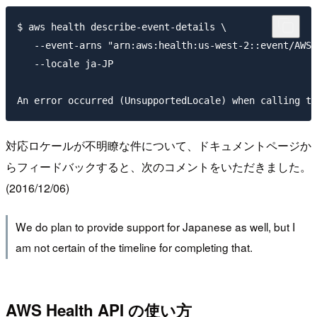
$ aws health describe-event-details \

   --event-arns "arn:aws:health:us-west-2::event/AWS_
   --locale ja-JP

対応ロケールが不明瞭な件について、ドキュメントページか
らフィードバックすると、次のコメントをいただきました。
(2016/12/06)
We do plan to provide support for Japanese as well, but I
am not certain of the timeline for completing that.
AWS Health API の使い方