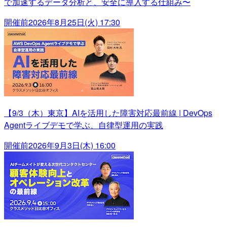
で加速するデータ分析と、安全に導入する仕組み〜
開催前
2026年8月25日(火) 17:30
【9/3（木）東京】AIを活用した障害対応最前線 | DevOps
Agentライブデモで学ぶ、自律型運用の実践
開催前
2026年9月3日(木) 16:00