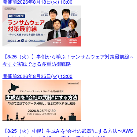
開催前
2026年8月18日(火) 13:00
【8/25（火）】事例から学ぶ！ランサムウェア対策最前線～
今すぐ実践できる多重防御戦略
開催前
2026年8月25日(火) 13:00
【8/25（火）札幌】生成AIを“会社の武器”にする方法〜AWS