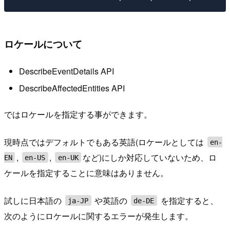
ロケールについて
DescribeEventDetails API
DescribeAffectedEntities API
ではロケールを指定する事ができます。
現時点ではデフォルトでもある英語(ロケールとしては
en-
,
,
など)にしか対応していないため、ロ
EN
en-US
en-UK
ケールを指定することに意味はありません。
試しに日本語の
や英語の
を指定すると、
ja-JP
de-DE
次のようにロケールに関するエラーが発生します。