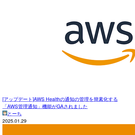
[アップデート]AWS Healthの通知の管理を簡素化する
「AWS管理通知」機能がGAされました
とーち
2025.01.29