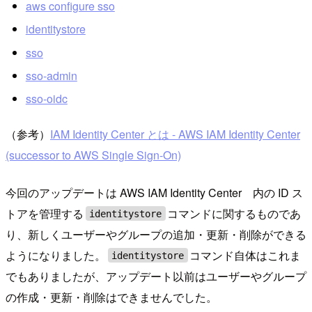
aws configure sso
identitystore
sso
sso-admin
sso-oidc
（参考）
IAM Identity Center とは - AWS IAM Identity Center
(successor to AWS Single Sign-On)
今回のアップデートは AWS IAM Identity Center 内の ID ス
トアを管理する
コマンドに関するものであ
identitystore
り、新しくユーザーやグループの追加・更新・削除ができる
ようになりました。
コマンド自体はこれま
identitystore
でもありましたが、アップデート以前はユーザーやグループ
の作成・更新・削除はできませんでした。