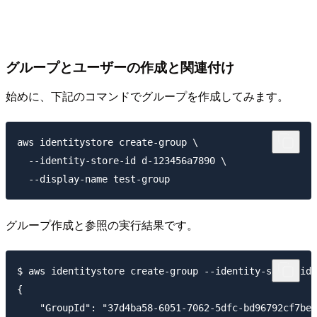
グループとユーザーの作成と関連付け
始めに、下記のコマンドでグループを作成してみます。
aws identitystore create-group \

  --identity-store-id d-123456a7890 \

グループ作成と参照の実行結果です。
$ aws identitystore create-group --identity-store-id 
{

    "GroupId": "37d4ba58-6051-7062-5dfc-bd96792cf7be"