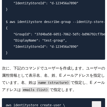
    "IdentityStoreId": "d-123456a7890"

}

$ aws identitystore describe-group --identity-store-i
{

    "GroupId": "37d4ba58-6051-7062-5dfc-bd96792cf7be"
    "DisplayName": "test-group",

    "IdentityStoreId": "d-123456a7890"

次に、下記のコマンドでユーザーを作成します。ユーザーの
属性情報として表示名、名、姓、E メールアドレスを指定し
ています。名、姓は
で指定し、E メール
name (structure)
アドレスは
で指定します。
emails (list)
aws identitystore create-user \
