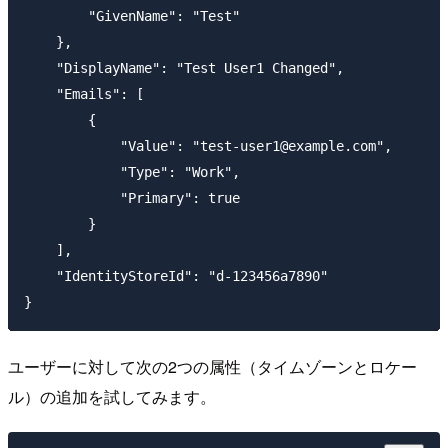
        "GivenName": "Test"

    },

    "DisplayName": "Test User1 Changed",

    "Emails": [

        {

            "Value": "test-user1@example.com",

            "Type": "Work",

            "Primary": true

        }

    ],

    "IdentityStoreId": "d-123456a7890"

ユーザーに対して次の2つの属性（タイムゾーンとロケー
ル）の追加を試してみます。