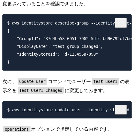
変更されていることを確認できました。
$ aws identitystore describe-group --identity-store-i
{

    "GroupId": "37d4ba58-6051-7062-5dfc-bd96792cf7be"
    "DisplayName": "test-group-changed",

    "IdentityStoreId": "d-123456a7890"

次に、
コマンドでユーザー
の表
update-user
test-user1
示名を
に変更してみます。
Test User1 Changed
オプションで指定している内容です。
operations