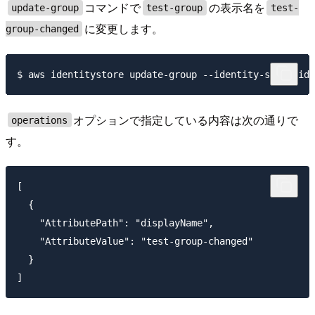
コマンドで
の表示名を
update-group
test-group
test-
に変更します。
group-changed
オプションで指定している内容は次の通りで
operations
す。
[

  {

    "AttributePath": "displayName",

    "AttributeValue": "test-group-changed"

  }
