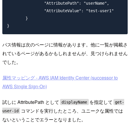
		"AttributePath": "userName",

		"AttributeValue": "test-user1"

	}

パス情報は次のページに情報があります。他に一覧が掲載さ
れているページがあるかもしれませんが、見つけられません
でした。
属性マッピング - AWS IAM Identity Center (successor to
AWS Single Sign-On)
試しに AttributePath として
を指定して
displayName
get-
コマンドを実行したところ、ユニークな属性では
user-id
ないということでエラーとなりました。