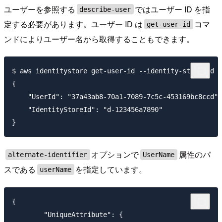
ユーザーを参照する
ではユーザー ID を指
describe-user
定する必要があります。ユーザー ID は
コマ
get-user-id
ンドによりユーザー名から取得することもできます。
$ aws identitystore get-user-id --identity-store-id d
{

    "UserId": "37a43ab8-70a1-7089-7c5c-453169bc8ccd",

    "IdentityStoreId": "d-123456a7890"

オプションで
属性のパ
alternate-identifier
UserName
スである
を指定しています。
userName
{

	"UniqueAttribute": {
