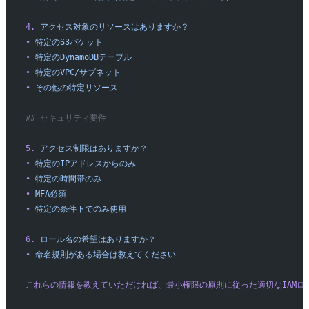
4.
 アクセス対象のリソースはありますか？
•
 特定のS3バケット
•
 特定のDynamoDBテーブル
•
 特定のVPC/サブネット
•
 その他の特定リソース
## セキュリティ要件
5.
 アクセス制限はありますか？
•
 特定のIPアドレスからのみ
•
 特定の時間帯のみ
•
 MFA必須
•
 特定の条件下でのみ使用
6.
 ロール名の希望はありますか？
•
 命名規則がある場合は教えてください
これらの情報を教えていただければ、最小権限の原則に従った適切なIAMロ