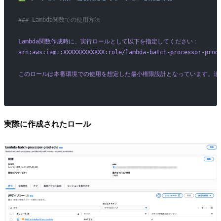
### Lambda関数での使用方法
Lambda関数作成時に、実行ロールとして以下を指定してください：
arn:aws:iam::XXXXXXXXXXXX:role/lambda-batch-processor-prod
このロールは本番環境での使用を想定した最小権限設計となっています。追
実際に作成されたロール