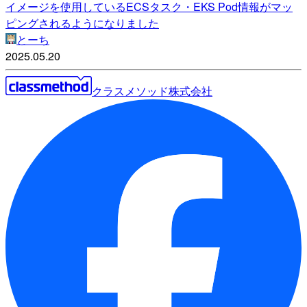
イメージを使用しているECSタスク・EKS Pod情報がマッ
ピングされるようになりました
とーち
2025.05.20
クラスメソッド株式会社