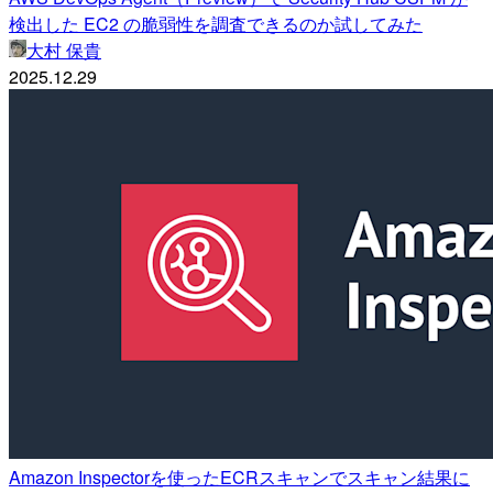
検出した EC2 の脆弱性を調査できるのか試してみた
大村 保貴
2025.12.29
Amazon Inspectorを使ったECRスキャンでスキャン結果に