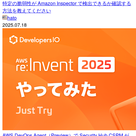
特定の脆弱性が Amazon Inspector で検出できるか確認する
方法を教えてください
hato
2025.07.18
AWS DevOps Agent（Preview）で Security Hub CSPM が