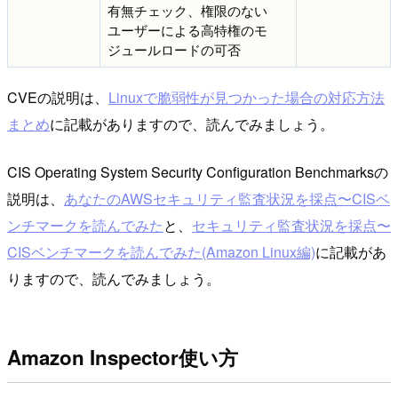
有無チェック、権限のない
ユーザーによる高特権のモ
ジュールロードの可否
CVEの説明は、
Linuxで脆弱性が見つかった場合の対応方法
まとめ
に記載がありますので、読んでみましょう。
CIS Operating System Security Configuration Benchmarksの
説明は、
あなたのAWSセキュリティ監査状況を採点〜CISベ
ンチマークを読んでみた
と、
セキュリティ監査状況を採点〜
CISベンチマークを読んでみた(Amazon Linux編)
に記載があ
りますので、読んでみましょう。
Amazon Inspector使い方