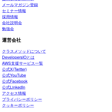
メールマガジン登録
セミナー情報
採用情報
会社説明会
勉強会
運営会社
クラスメソッドについて
DevelopersIOとは
AWS支援サービス一覧
公式X(Twitter)
公式YouTube
公式Facebook
公式LinkedIn
アクセス情報
プライバシーポリシー
クッキーポリシー