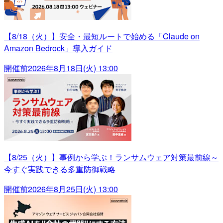
【8/18（火）】安全・最短ルートで始める「Claude on
Amazon Bedrock」導入ガイド
開催前
2026年8月18日(火) 13:00
【8/25（火）】事例から学ぶ！ランサムウェア対策最前線～
今すぐ実践できる多重防御戦略
開催前
2026年8月25日(火) 13:00