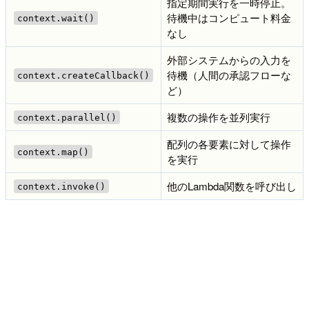
指定期間実行を一時停止。
待機中はコンピュート料金
context.wait()
なし
外部システムからの入力を
待機（人間の承認フローな
context.createCallback()
ど）
複数の操作を並列実行
context.parallel()
配列の各要素に対して操作
context.map()
を実行
他のLambda関数を呼び出し
context.invoke()