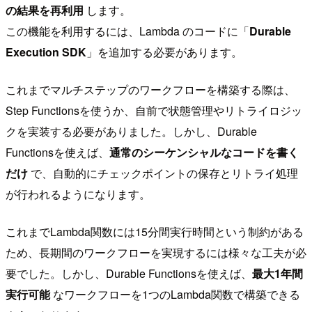
の結果を再利用
します。
この機能を利用するには、Lambda のコードに「
Durable
Execution SDK
」を追加する必要があります。
これまでマルチステップのワークフローを構築する際は、
Step Functionsを使うか、自前で状態管理やリトライロジッ
クを実装する必要がありました。しかし、Durable
Functionsを使えば、
通常のシーケンシャルなコードを書く
だけ
で、自動的にチェックポイントの保存とリトライ処理
が行われるようになります。
これまでLambda関数には15分間実行時間という制約がある
ため、長期間のワークフローを実現するには様々な工夫が必
要でした。しかし、Durable Functionsを使えば、
最大1年間
実行可能
なワークフローを1つのLambda関数で構築できる