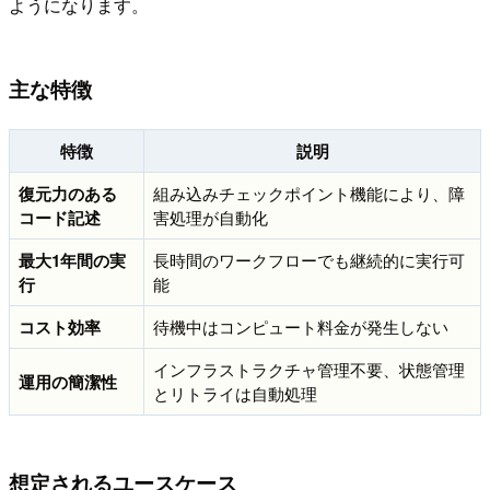
ようになります。
主な特徴
特徴
説明
復元力のある
組み込みチェックポイント機能により、障
コード記述
害処理が自動化
最大1年間の実
長時間のワークフローでも継続的に実行可
行
能
コスト効率
待機中はコンピュート料金が発生しない
インフラストラクチャ管理不要、状態管理
運用の簡潔性
とリトライは自動処理
想定されるユースケース