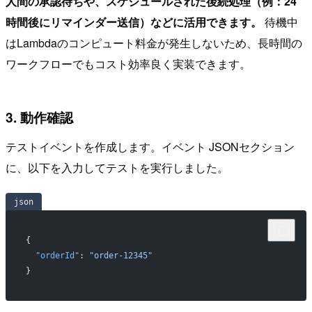
人間の承認待ちや、スケジュールされた後続処理（例：24
時間後にリマインダー送信）などに活用できます。
待機中
はLambdaのコンピュート料金が発生しないため、長時間の
ワークフローでもコスト効率良く実装できます。
3. 動作確認
テストイベントを作成します。イベント JSONセクション
に、以下を入力してテストを実行しました。
json
{
  "orderId"
: 
"order-12345"
}