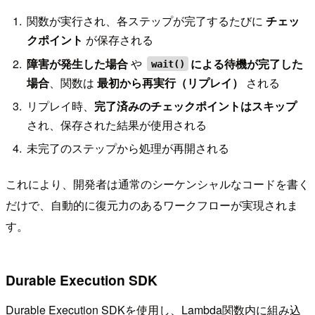
関数が実行され、各ステップが完了するたびに
チェッ
クポイント
が保存される
障害が発生した場合
や
による待機が完了した
wait()
場合
、関数は
最初から再実行（リプレイ）
される
リプレイ時、
完了済みのチェックポイントはスキップ
され、保存された結果が使用される
未完了のステップから処理が再開される
これにより、開発者は通常のシーケンシャルなコードを書く
だけで、自動的に復元力のあるワークフローが実現されま
す。
Durable Execution SDK
Durable Execution SDKを使用し、Lambda関数内に組み込