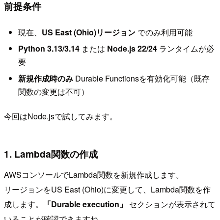
前提条件
現在、
US East (Ohio)リージョン
でのみ利用可能
Python 3.13/3.14
または
Node.js 22/24
ランタイムが必
要
新規作成時のみ
Durable Functionsを有効化可能（既存
関数の変更は不可）
今回はNode.jsで試してみます。
1. Lambda関数の作成
AWSコンソールでLambda関数を新規作成します。
リージョンをUS East (Ohio)に変更して、Lambda関数を作
成します。
「Durable execution」
セクションが表示されて
いることが確認できますね。