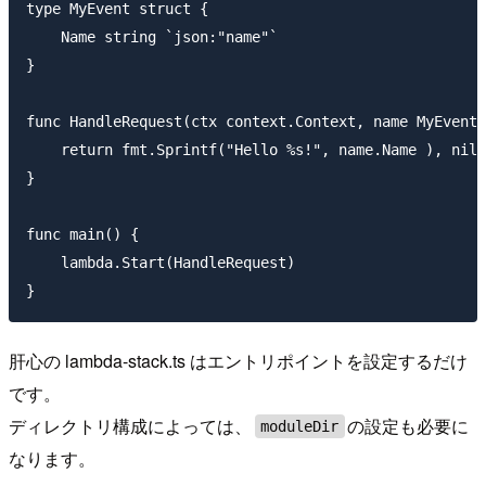
type MyEvent struct {

    Name string `json:"name"`

}

func HandleRequest(ctx context.Context, name MyEvent)
    return fmt.Sprintf("Hello %s!", name.Name ), nil

}

func main() {

    lambda.Start(HandleRequest)

肝心の lambda-stack.ts はエントリポイントを設定するだけ
です。
ディレクトリ構成によっては、
の設定も必要に
moduleDir
なります。