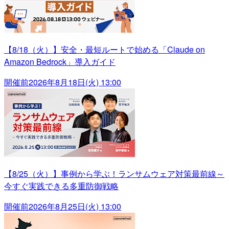
【8/18（火）】安全・最短ルートで始める「Claude on
Amazon Bedrock」導入ガイド
開催前
2026年8月18日(火) 13:00
【8/25（火）】事例から学ぶ！ランサムウェア対策最前線～
今すぐ実践できる多重防御戦略
開催前
2026年8月25日(火) 13:00