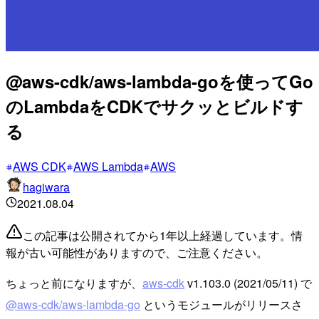
@aws-cdk/aws-lambda-goを使ってGo
のLambdaをCDKでサクッとビルドす
る
AWS CDK
AWS Lambda
AWS
hagiwara
2021.08.04
この記事は公開されてから1年以上経過しています。情
報が古い可能性がありますので、ご注意ください。
ちょっと前になりますが、
aws-cdk
v1.103.0 (2021/05/11) で
@aws-cdk/aws-lambda-go
というモジュールがリリースさ