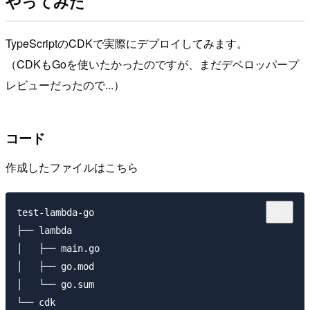
やってみた
TypeScriptのCDKで実際にデプロイしてみます。
（CDKもGoを使いたかったのですが、まだデベロッパープ
レビューだったので...）
コード
作成したファイルはこちら
test-lambda-go

├── lambda

│   ├── main.go

│   ├── go.mod

│   └── go.sum

└── cdk
