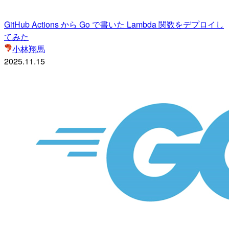
GitHub Actions から Go で書いた Lambda 関数をデプロイし
てみた
小林翔馬
2025.11.15