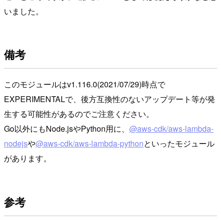
いました。
備考
このモジュールはv1.116.0(2021/07/29)時点で
EXPERIMENTALで、後方互換性のないアップデート等が発
生する可能性があるのでご注意ください。
Go以外にもNode.jsやPython用に、
@aws-cdk/aws-lambda-
nodejs
や
@aws-cdk/aws-lambda-python
といったモジュール
があります。
参考