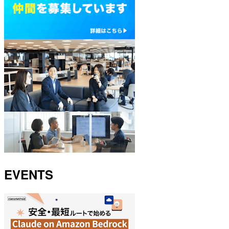
EVENTS