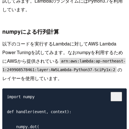
試してみます。LambdaのランタイムにはPython3.7を利用
しています。
numpyによる行列計算
以下のコードを実行するLambdaに対してAWS Lambda
Power Tuningを試してみます。なおnumpyを利用するため
にAWSから提供されている
arn:aws:lambda:ap-northeast-
の
1:249908578461:layer:AWSLambda-Python37-SciPy1x:2
レイヤーを使用しています。
import numpy 

def handler(event, context):

    numpy.dot(
