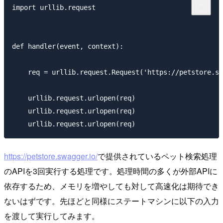
import urllib.request

def handler(event, context):

    req = urllib.request.Request('https://petstore.sw
    urllib.request.urlopen(req)

    urllib.request.urlopen(req)

https://petstore.swagger.io/
で提供されているペット検索処理
のAPIを3回実行する処理です。処理時間の多くが外部APIに
依存するため、メモリを増やしても対して高速化は期待でき
ないはずです。先ほどと同様にステートマシンに以下の入力
を渡して実行してみます。