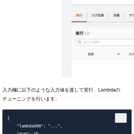
入力欄に以下のような入力値を渡して実行、Lambdaの
チューニングを行います。
{

    "lambdaARN": "...",

    "num": 10,
