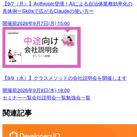
【9/7（月）】Anthropic登壇！AIによる自治体業務効率化の
具体例ーSkillsで広がるClaudeの使い方ー
開催前
2026年9月7日(月) 15:00
【9/9（水）】クラスメソッドの会社説明会を開催します
開催前
2026年9月9日(水) 18:00
セミナー一覧
会社説明会一覧
勉強会一覧
関連記事