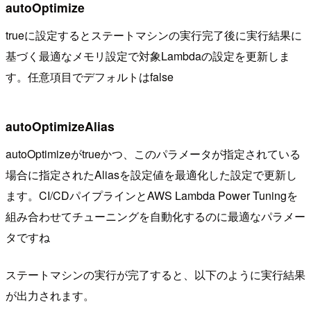
autoOptimize
trueに設定するとステートマシンの実行完了後に実行結果に
基づく最適なメモリ設定で対象Lambdaの設定を更新しま
す。任意項目でデフォルトはfalse
autoOptimizeAlias
autoOptimizeがtrueかつ、このパラメータが指定されている
場合に指定されたAliasを設定値を最適化した設定で更新し
ます。CI/CDパイプラインとAWS Lambda Power Tuningを
組み合わせてチューニングを自動化するのに最適なパラメー
タですね
ステートマシンの実行が完了すると、以下のように実行結果
が出力されます。