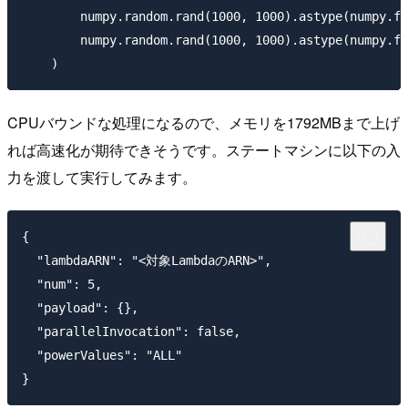
        numpy.random.rand(1000, 1000).astype(numpy.fl
        numpy.random.rand(1000, 1000).astype(numpy.fl
CPUバウンドな処理になるので、メモリを1792MBまで上げ
れば高速化が期待できそうです。ステートマシンに以下の入
力を渡して実行してみます。
{

  "lambdaARN": "<対象LambdaのARN>",

  "num": 5,

  "payload": {},

  "parallelInvocation": false,

  "powerValues": "ALL"
