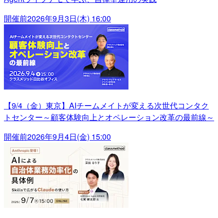
開催前
2026年9月3日(木) 16:00
【9/4（金）東京】AIチームメイトが変える次世代コンタク
トセンター～顧客体験向上とオペレーション改革の最前線～
開催前
2026年9月4日(金) 15:00