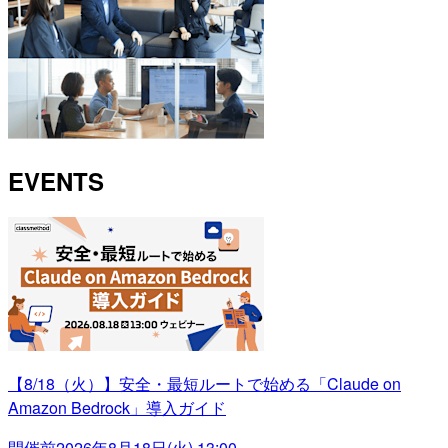
EVENTS
【8/18（火）】安全・最短ルートで始める「Claude on
Amazon Bedrock」導入ガイド
開催前
2026年8月18日(火) 13:00