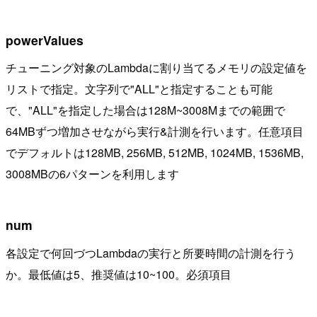
powerValues
チューニング対象のLambdaに割り当てるメモリの設定値を
リストで指定。文字列で"ALL"と指定することも可能
で、"ALL"を指定した場合は128M~3008Mまでの範囲で
64MBずつ増加させながら実行&計測を行います。任意項目
でデフォルトは128MB, 256MB, 512MB, 1024MB, 1536MB,
3008MBの6パターンを利用します
num
各設定で何回づつLambdaの実行と所要時間の計測を行う
か。最低値は5、推奨値は10~100。必須項目