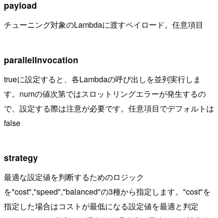
payload
チューニング対象のLambdaに渡すペイロード。任意項目
parallelInvocation
trueに設定すると、各Lambdaの呼び出しを並列実行しま
す。numの値次第ではスロットリングエラーが発生するの
で、設定する際は注意が必要です。任意項目でデフォルトは
false
strategy
最適な設定値を判断するためのロジック
を"cost","speed","balanced"の3種から指定します。"cost"を
指定した場合はコストが最低になる設定値を最適と判定