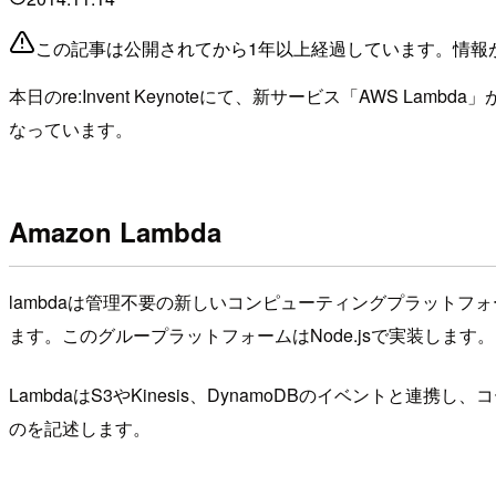
この記事は公開されてから1年以上経過しています。情報
本日のre:Invent Keynoteにて、新サービス「AWS Lambda」が発表
なっています。
Amazon Lambda
lambdaは管理不要の新しいコンピューティングプラットフォ
ます。このグループラットフォームはNode.jsで実装します。
LambdaはS3やKinesis、DynamoDBのイベントと連
のを記述します。