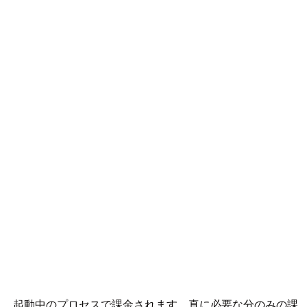
り、起動中のプロセスで課金されます。真に必要な分のみの課