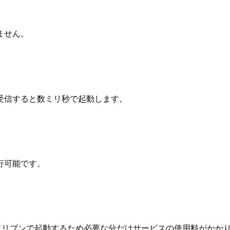
ません。
受信すると数ミリ秒で起動します。
行可能です。
トドリブンで起動するため必要な分だけサービスの使用料がかか