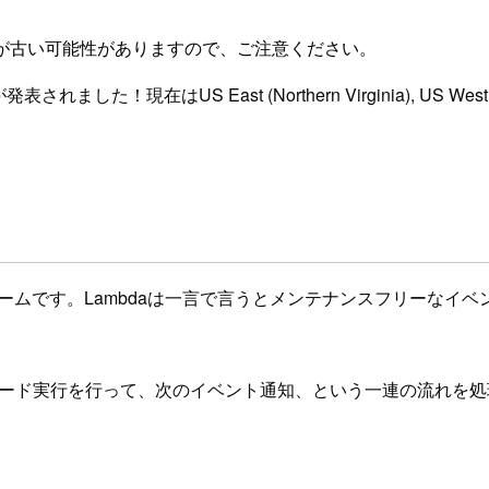
が古い可能性がありますので、ご注意ください。
されました！現在はUS East (Northern Virginia), US West
ームです。Lambdaは一言で言うとメンテナンスフリーなイベン
携し、コード実行を行って、次のイベント通知、という一連の流れを処理で