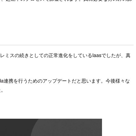
レミスの続きとしての正常進化をしているIaasでしたが、真
mbda連携を行うためのアップデートだと思います。今後様々な
た。