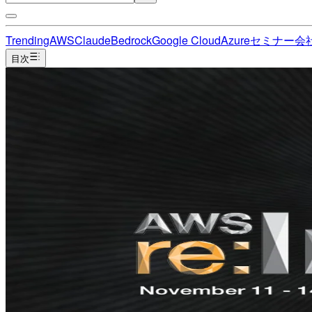
Trending
AWS
Claude
Bedrock
Google Cloud
Azure
セミナー
会
目次