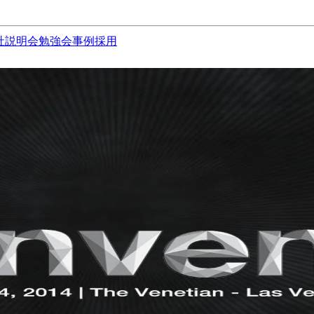
社説明会
勉強会
事例
採用