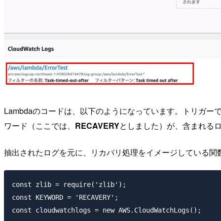
Lambdaのコードは、以下のようになっています。トリガーで起
ワード（ここでは、
RECAVERY
としました）が、含まれる
抽出されたログを元に、リカバリ処理をイメージしている関
const zlib = require('zlib');

const KEYWORD = 'RECAVERY';

const cloudwatchlogs = new AWS.CloudWatchLogs();
