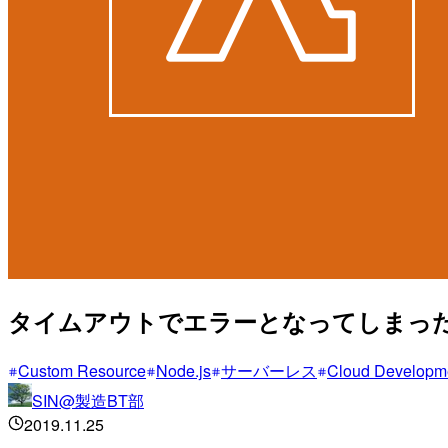
タイムアウトでエラーとなってしまったL
Custom Resource
Node.js
サーバーレス
Cloud Developme
SIN@製造BT部
2019.11.25