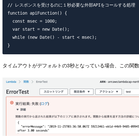
// レスポンスを受けるのに１秒必要な外部APIをコールする処理

function apiFunction() {

  const msec = 1000;

  var start = new Date();

  while (new Date() - start < msec);

タイムアウトがデフォルトの3秒となっている場合、この関