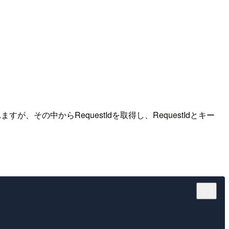
の中からRequestIdを取得し、RequestIdとキー