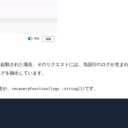
動された場合、そのリクエストには、当該行のログが含まれますが、そ
ログを抽出しています。
数が、
です。
recaveryFunction(logs :string[])