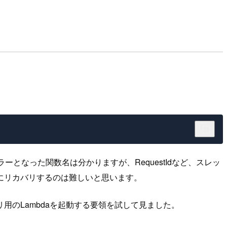
、エラーとなった関数名は分かりますが、RequestIdなど、スレッ
にリカバリするのは難しいと思います。
のLambdaを起動する要領を試して見ました。