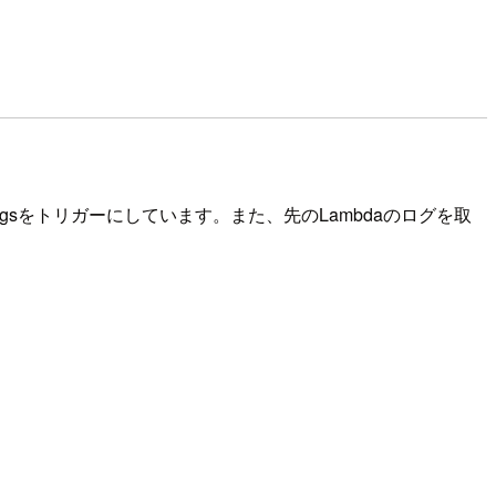
Logsをトリガーにしています。また、先のLambdaのログを取