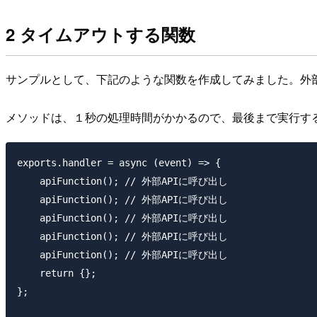
2 タイムアウトする関数
サンプルとして、下記のような関数を作成してみました。外部
メソッドは、１秒の処理時間がかかるので、最後まで実行す
exports.handler = async (event) => {

    apiFunction(); // 外部APIに呼び出し

    apiFunction(); // 外部APIに呼び出し

    apiFunction(); // 外部APIに呼び出し

    apiFunction(); // 外部APIに呼び出し

    apiFunction(); // 外部APIに呼び出し

    return {};

};
