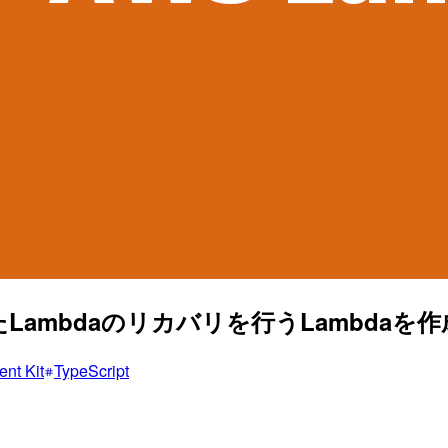
ambdaのリカバリを行うLambdaを
nt Kit
TypeScript