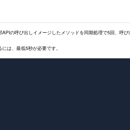
APIの呼び出しイメージしたメソッドを同期処理で5回、呼び
るには、最低5秒が必要です。