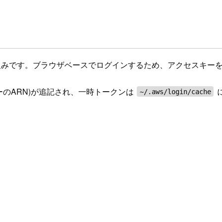
の仕組みです。ブラウザベースでログインするため、アクセスキー
ザーのARN)が追記され、一時トークンは
~/.aws/login/cache