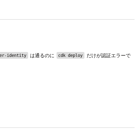
は通るのに
だけが認証エラーで
er-identity
cdk deploy