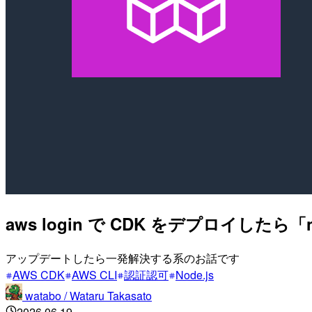
aws login で CDK をデプロイしたら「n
アップデートしたら一発解決する系のお話です
AWS CDK
AWS CLI
認証認可
Node.js
watabo / Wataru Takasato
2026.06.19