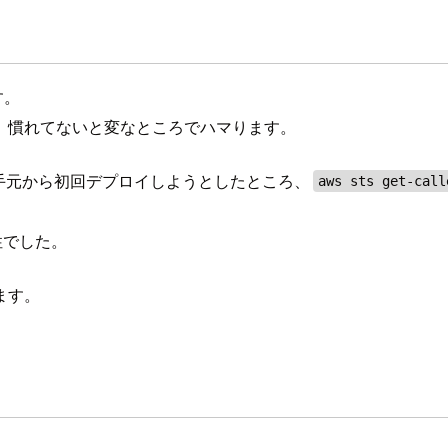
す。
、慣れてないと変なところでハマります。
タックを手元から初回デプロイしようとしたところ、
aws sts get-call
相性でした。
ます。