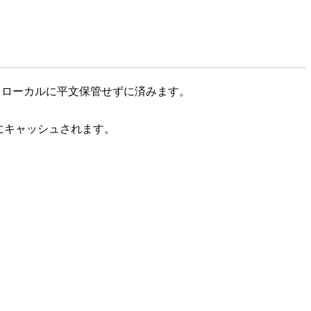
をローカルに平文保管せずに済みます。
にキャッシュされます。