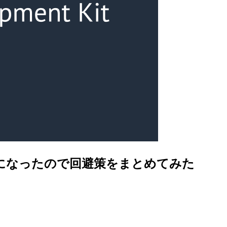
figured」になったので回避策をまとめてみた