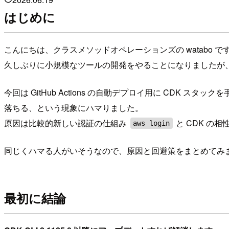
はじめに
こんにちは、クラスメソッドオペレーションズの watabo で
久しぶりに小規模なツールの開発をやることになりましたが
今回は GitHub Actions の自動デプロイ用に CDK ス
落ちる、という現象にハマりました。
原因は比較的新しい認証の仕組み
と CDK の
aws login
同じくハマる人がいそうなので、原因と回避策をまとめてみ
最初に結論