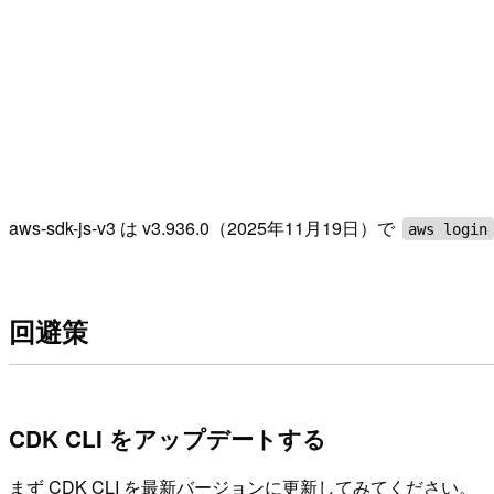
aws-sdk-js-v3 は v3.936.0（2025年11月19日）で
aws login
回避策
CDK CLI をアップデートする
まず CDK CLI を最新バージョンに更新してみてください。