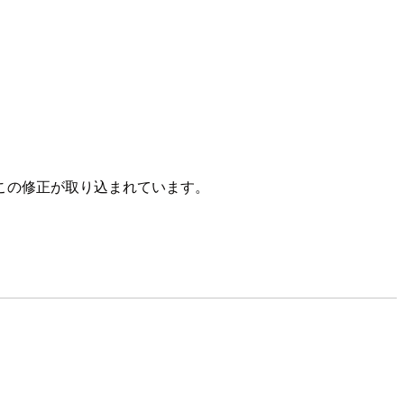
125.0 でこの修正が取り込まれています。