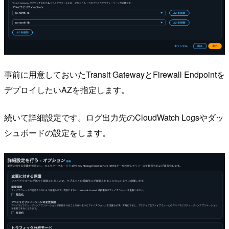
事前に用意しておいたTransit GatewayとFirewall Endpointを
デプロイしたいAZを指定します。
続いて詳細設定です。ログ出力先のCloudWatch Logsやダッ
シュボードの設定をします。