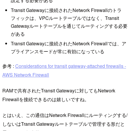
設定する必要がある
Transit Gatewayに接続されたNetwork Firewallのトラ
フィックは、VPCルートテーブルではなく、Transit
Gatewayルートテーブルを通じてルーティングする必要
がある
Transit Gatewayに接続されたNetwork Firewallでは、ア
プライアンスモードが常に有効になっている
参考 :
Considerations for transit gateway-attached firewalls -
AWS Network Firewall
RAMで共有されたTransit Gatewayに対してもNetwork
Firewallを接続できるのは嬉しいですね。
とはいえ、この通信はNetwork Firewallにルーティングする/
しないはTransit Gatewayルートテーブルで管理する形だと