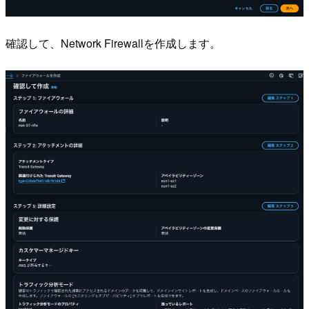
確認して、Network Firewallを作成します。