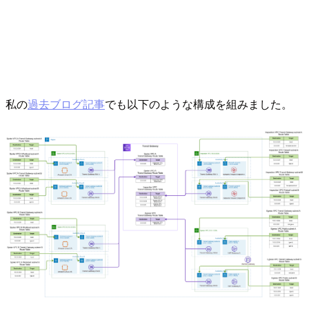
私の
過去ブログ記事
でも以下のような構成を組みました。