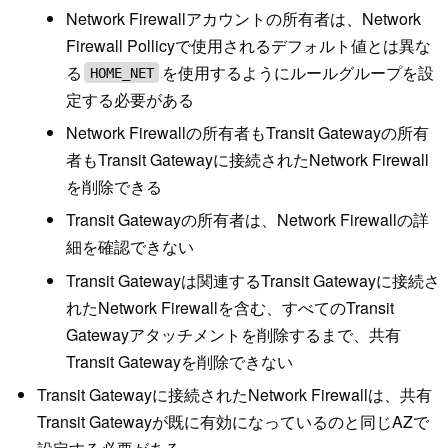
Network Firewallアカウントの所有者は、Network
Firewall Pollicyで使用されるデフォルト値とは異な
る
を使用するようにルールグループを設
HOME_NET
定する必要がある
Network Firewallの所有者もTransit Gatewayの所有
者もTransit Gatewayに接続されたNetwork Firewall
を削除できる
Transit Gatewayの所有者は、Network Firewallの詳
細を確認できない
Transit Gatewayは関連するTransit Gatewayに接続さ
れたNetwork Firewallを含む、すべてのTransit
Gatewayアタッチメントを削除するまで、共有
Transit Gatewayを削除できない
Transit Gatewayに接続されたNetwork Firewallは、共有
Transit Gatewayが既に有効になっているのと同じAZで