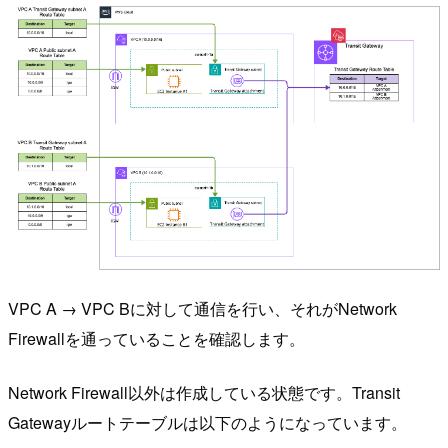
VPC A → VPC Bに対して通信を行い、それがNetwork
Firewallを通っていることを確認します。
Network Firewall以外は作成している状態です。Transit
Gatewayルートテーブルは以下のようになっています。