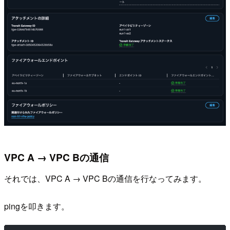
VPC A → VPC Bの通信
それでは、VPC A → VPC Bの通信を行なってみます。
pingを叩きます。