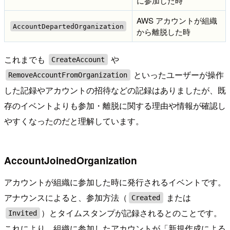
に参加した時
AWS アカウントが組織
AccountDepartedOrganization
から離脱した時
これまでも
や
CreateAccount
といったユーザーが操作
RemoveAccountFromOrganization
した記録やアカウントの招待などの記録はありましたが、既
存のイベントよりも参加・離脱に関する理由や情報が確認し
やすくなったのだと理解しています。
AccountJoinedOrganization
アカウントが組織に参加した時に発行されるイベントです。
アナウンスによると、参加方法（
または
Created
）とタイムスタンプが記録されるとのことです。
Invited
これにより、組織に参加したアカウントが「新規作成による