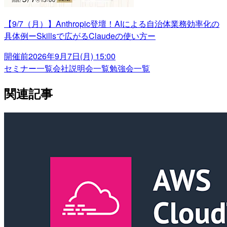
【9/7（月）】Anthropic登壇！AIによる自治体業務効率化の
具体例ーSkillsで広がるClaudeの使い方ー
開催前
2026年9月7日(月) 15:00
セミナー一覧
会社説明会一覧
勉強会一覧
関連記事