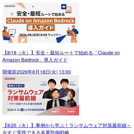
【8/18（火）】安全・最短ルートで始める「Claude on
Amazon Bedrock」導入ガイド
開催前
2026年8月18日(火) 13:00
【8/25（火）】事例から学ぶ！ランサムウェア対策最前線～
今すぐ実践できる多重防御戦略