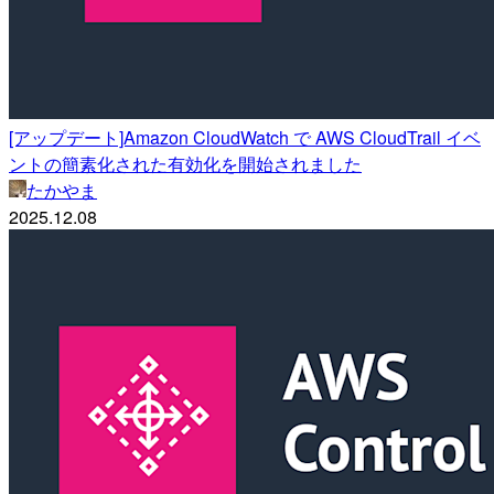
[アップデート]Amazon CloudWatch で AWS CloudTrail イベ
ントの簡素化された有効化を開始されました
たかやま
2025.12.08