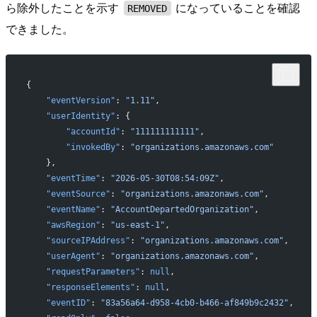
ら除外したことを示す
になっていることを確認
REMOVED
できました。
{
    "eventVersion"
: 
"1.11"
,
    "userIdentity"
: {
        "accountId"
: 
"111111111111"
,
        "invokedBy"
: 
"organizations.amazonaws.com"
    },
    "eventTime"
: 
"2026-05-30T08:54:09Z"
,
    "eventSource"
: 
"organizations.amazonaws.com"
,
    "eventName"
: 
"AccountDepartedOrganization"
,
    "awsRegion"
: 
"us-east-1"
,
    "sourceIPAddress"
: 
"organizations.amazonaws.com"
,
    "userAgent"
: 
"organizations.amazonaws.com"
,
    "requestParameters"
: 
null
,
    "responseElements"
: 
null
,
    "eventID"
: 
"83a56a64-d958-4cb0-b466-af849b9c2432"
,