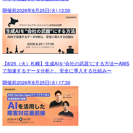
開催前
2026年8月25日(火) 13:00
【8/25（火）札幌】生成AIを“会社の武器”にする方法〜AWS
で加速するデータ分析と、安全に導入する仕組み〜
開催前
2026年8月25日(火) 17:30