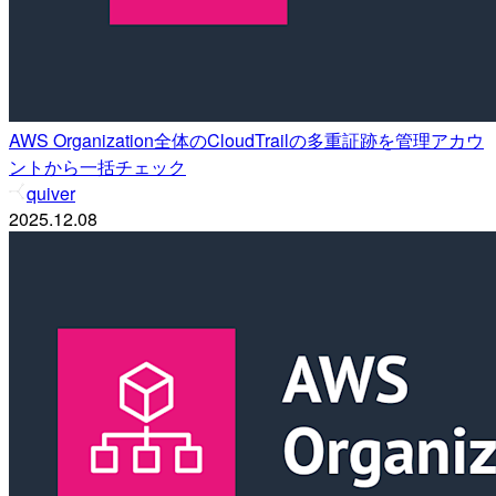
AWS Organization全体のCloudTrailの多重証跡を管理アカウ
ントから一括チェック
quiver
2025.12.08