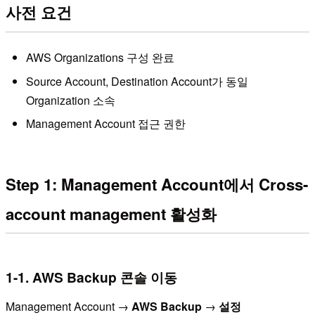
사전 요건
AWS Organizations 구성 완료
Source Account, Destination Account가 동일
Organization 소속
Management Account 접근 권한
Step 1: Management Account에서 Cross-
account management 활성화
1-1. AWS Backup 콘솔 이동
Management Account →
AWS Backup
→
설정