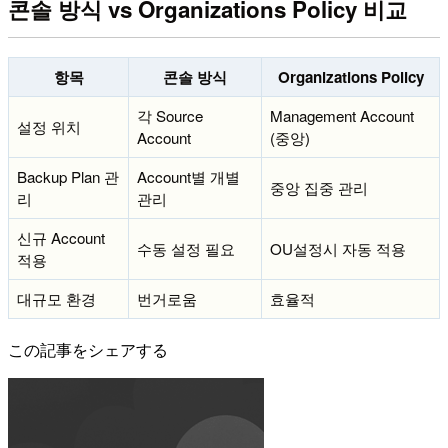
콘솔 방식 vs Organizations Policy 비교
항목
콘솔 방식
Organizations Policy
각 Source
Management Account
설정 위치
Account
(중앙)
Backup Plan 관
Account별 개별
중앙 집중 관리
리
관리
신규 Account
수동 설정 필요
OU설정시 자동 적용
적용
대규모 환경
번거로움
효율적
この記事をシェアする