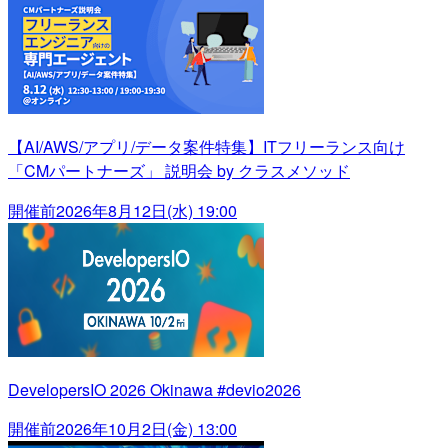
【AI/AWS/アプリ/データ案件特集】ITフリーランス向け
「CMパートナーズ」 説明会 by クラスメソッド
開催前
2026年8月12日(水) 19:00
DevelopersIO 2026 Okinawa #devio2026
開催前
2026年10月2日(金) 13:00