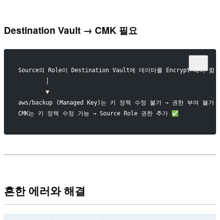
Destination Vault → CMK 필요
Source의 Role이 Destination Vault에 데이터를 Encrypt 해야 함
        │
        ▼
aws/backup (Managed Key)는 키 정책 수정 불가 → 권한 부여 불가
CMK는 키 정책 수정 가능 → Source Role 권한 추가 ✅
흔한 에러와 해결