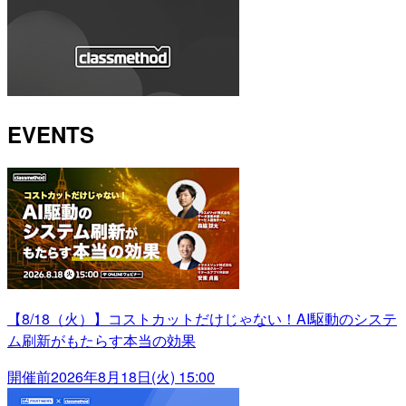
EVENTS
【8/18（火）】コストカットだけじゃない！AI駆動のシステ
ム刷新がもたらす本当の効果
開催前
2026年8月18日(火) 15:00