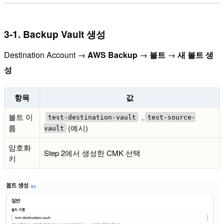
3-1. Backup Vault 생성
Destination Account →
AWS Backup
→
볼트
→
새 볼트 생
성
항목
값
볼트 이
,
test-destination-vault
test-source-
름
(예시)
vault
암호화
Step 2에서 생성한 CMK 선택
키