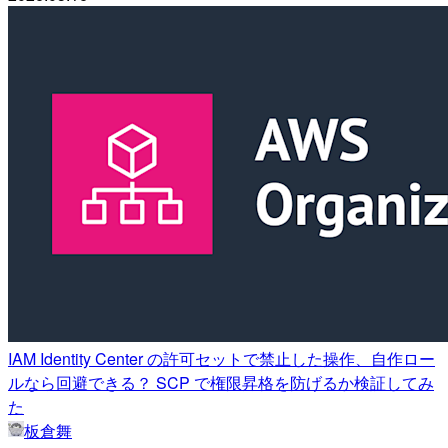
IAM Identity Center の許可セットで禁止した操作、自作ロー
ルなら回避できる？ SCP で権限昇格を防げるか検証してみ
た
板倉舞