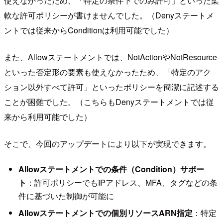
使えなかったため、「特定の条件下でのみ許可」といった柔
軟な許可ポリシーが書けませんでした。（Denyステートメ
ントでは従来からConditionは利用可能でした）
また、Allowステートメントでは、NotActionやNotResource
といった否定形の要素も使えなかったため、「特定のアク
ション以外すべて許可」といったポリシーを簡潔に記述する
ことが困難でした。（こちらもDenyステートメントでは従
来から利用可能でした）
そこで、今回のアップデートにより以下が実現できます。
Allowステートメントでの条件（Condition）サポー
ト
：許可ポリシーでもIPアドレス、MFA、タグなどの条
件に基づいた制御が可能に
Allowステートメントでの個別リソースARN指定
：特定