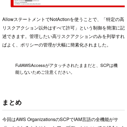
AllowステートメントでNotActionを使うことで、「特定の高
リスクアクション以外はすべて許可」という制御を簡潔に記
述できます。管理したい高リスクアクションのみを列挙すれ
ばよく、ポリシーの管理が大幅に簡素化されました。
!
FullAWSAccessがアタッチされたままだと、SCPは機
能しないためご注意ください。
まとめ
今回はAWS OrganizationsのSCPでIAM言語の全機能がサ