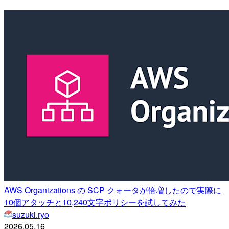
AWS Organizations の SCP クォータが倍増したので実際に
10個アタッチと10,240文字ポリシーを試してみた
suzuki.ryo
2026.05.16