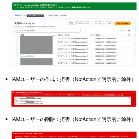
IAMユーザーの作成：拒否（NotActionで明示的に除外）
IAMユーザーの削除：拒否（NotActionで明示的に除外）