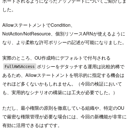
ポートされるようになったアップデートについてご紹介しま
した。
AllowステートメントでCondition、
NotAction/NotResource、個別リソースARNが使えるように
なり、より柔軟な許可ポリシーの記述が可能になりました。
実際のところ、OU作成時にデフォルトで付与される
ポリシーをデタッチする運用は比較的稀で
FullAWSAccess
あるため、Allowステートメントを明示的に指定する機会は
それほど多くないかもしれません。（今回の検証において
も、実用的なシナリオの構築には工夫が必要でした。）
ただし、最小権限の原則を徹底している組織や、特定のOU
で厳密な権限管理が必要な場合には、今回の新機能が非常に
有効に活用できるはずです。