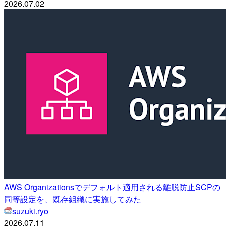
2026.07.02
AWS Organizationsでデフォルト適用される離脱防止SCPの
同等設定を、既存組織に実施してみた
suzuki.ryo
2026.07.11