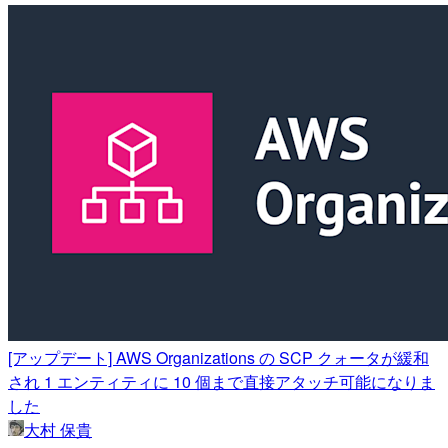
[アップデート] AWS Organizations の SCP クォータが緩和
され 1 エンティティに 10 個まで直接アタッチ可能になりま
した
大村 保貴