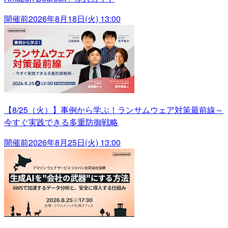
開催前
2026年8月18日(火) 13:00
【8/25（火）】事例から学ぶ！ランサムウェア対策最前線～
今すぐ実践できる多重防御戦略
開催前
2026年8月25日(火) 13:00