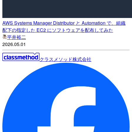
AWS Systems Manager Distributor と Automation で、組織
配下の指定した EC2 にソフトウェアを配布してみた
平井裕二
2026.05.01
クラスメソッド株式会社