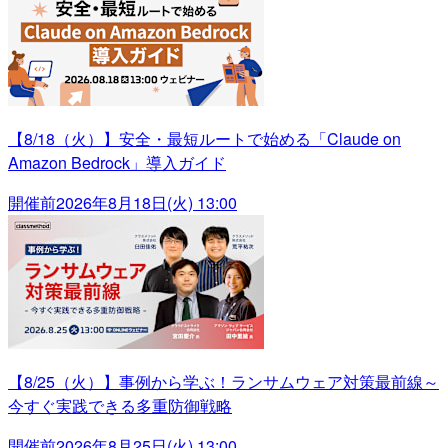
【8/18（火）】安全・最短ルートで始める「Claude on
Amazon Bedrock」導入ガイド
開催前
2026年8月18日(火) 13:00
【8/25（火）】事例から学ぶ！ランサムウェア対策最前線～
今すぐ実践できる多重防御戦略
開催前
2026年8月25日(火) 13:00