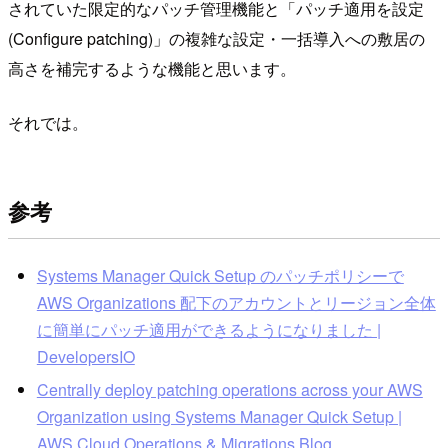
されていた限定的なパッチ管理機能と「パッチ適用を設定
(Configure patching)」の複雑な設定・一括導入への敷居の
高さを補完するような機能と思います。
それでは。
参考
Systems Manager Quick Setup のパッチポリシーで
AWS Organizations 配下のアカウントとリージョン全体
に簡単にパッチ適用ができるようになりました |
DevelopersIO
Centrally deploy patching operations across your AWS
Organization using Systems Manager Quick Setup |
AWS Cloud Operations & Migrations Blog