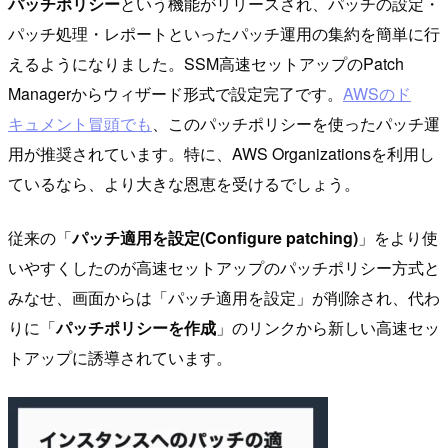
パッチポリシー
という機能がリリースされ、パッチの設定・
パッチ処理・レポートといったパッチ運用の集約を簡単に行
えるようになりました。SSM高速セットアップのPatch
Managerからウィザード形式で設定完了です。
AWSのド
キュメント冒頭でも
、このパッチポリシーを使ったパッチ運
用が推奨されています。特に、AWS Organizationsを利用し
ているなら、より大きな恩恵を受けるでしょう。
従来の「
パッチ適用を設定(Configure patching)
」をより使
いやすくしたのが高速セットアップのパッチポリシー方式と
みなせ、画面からは「パッチ適用を設定」が削除され、代わ
りに「
パッチポリシーを作成
」のリンクから新しい高速セッ
トアップに誘導されています。