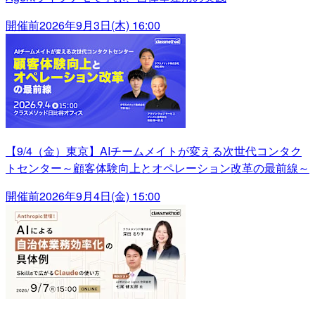
開催前
2026年9月3日(木) 16:00
【9/4（金）東京】AIチームメイトが変える次世代コンタク
トセンター～顧客体験向上とオペレーション改革の最前線～
開催前
2026年9月4日(金) 15:00