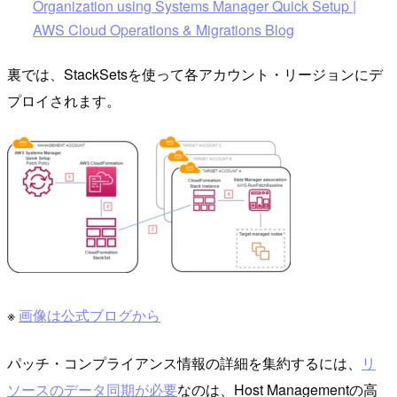
Organization using Systems Manager Quick Setup |
AWS Cloud Operations & Migrations Blog
裏では、StackSetsを使って各アカウント・リージョンにデ
プロイされます。
※
画像は公式ブログから
パッチ・コンプライアンス情報の詳細を集約するには、
リ
ソースのデータ同期が必要
なのは、Host Managementの高