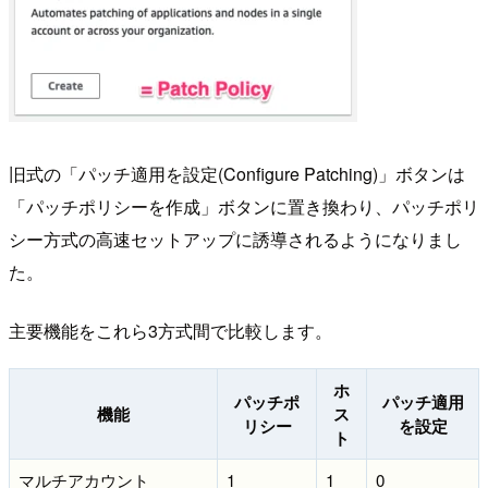
旧式の「パッチ適用を設定(Configure Patching)」ボタンは
「パッチポリシーを作成」ボタンに置き換わり、パッチポリ
シー方式の高速セットアップに誘導されるようになりまし
た。
主要機能をこれら3方式間で比較します。
ホ
パッチポ
パッチ適用
機能
ス
リシー
を設定
ト
マルチアカウント
1
1
0