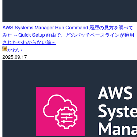
AWS Systems Manager Run Command 履歴の見方を調べて
みた ～Quick Setup 経由で、どのパッチベースラインが適用
されたかわからない編～
かわい
2025.09.17