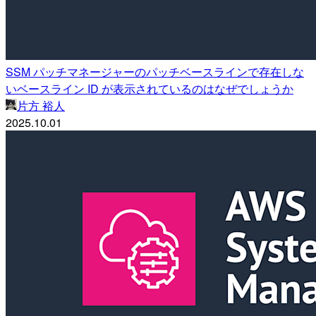
SSM パッチマネージャーのパッチベースラインで存在しな
いベースライン ID が表示されているのはなぜでしょうか
片方 裕人
2025.10.01