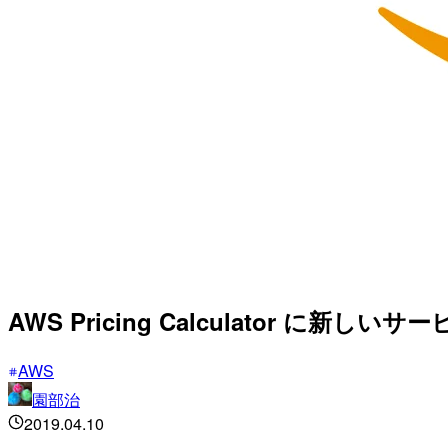
AWS Pricing Calculator に新
AWS
園部治
2019.04.10