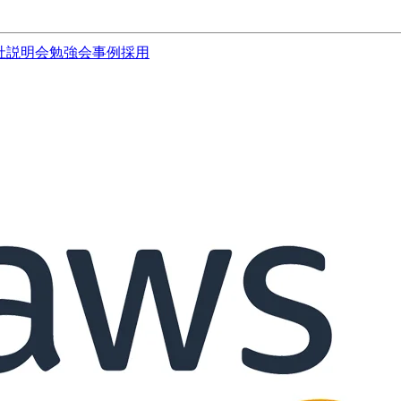
社説明会
勉強会
事例
採用