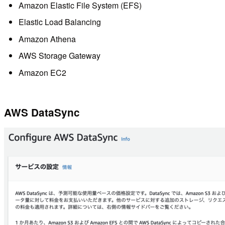
Amazon Elastic File System (EFS)
Elastic Load Balancing
Amazon Athena
AWS Storage Gateway
Amazon EC2
AWS DataSync