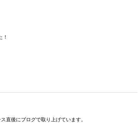
た！
ース直後にブログで取り上げています。