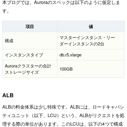
本ブログでは、Auroraのスペックは以下のように仮定しま
す。
項目
値
マスターインスタンス・リー
構成
ダーインスタンスの2台
インスタンスタイプ
db.r5.xlarge
Auroraクラスターの合計
100GB
ストレージサイズ
ALB
ALBの料金体系は少し特殊です。ALBには、ロードキャパシ
ティユニット（以下、LCU）という、ALBがリクエストを処
理する際の単位があります。このLCUは、以下の4つで構成