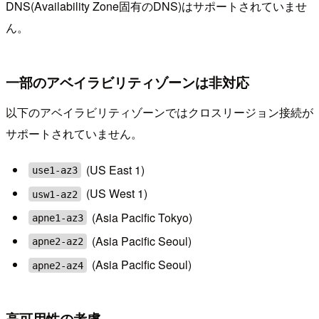
DNS(Availability Zone固有のDNS)はサポートされていませ
ん。
一部のアベイラビリティゾーンは非対応
以下のアベイラビリティゾーンではクロスリージョン接続が
サポートされていません。
(US East 1)
use1-az3
(US West 1)
usw1-az2
(Asia Pacific Tokyo)
apne1-az3
(Asia Pacific Seoul)
apne2-az2
(Asia Pacific Seoul)
apne2-az4
高可用性の考慮