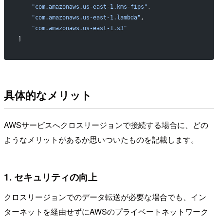
    "com.amazonaws.us-east-1.kms-fips"
,
    "com.amazonaws.us-east-1.lambda"
,
    "com.amazonaws.us-east-1.s3"
]
具体的なメリット
AWSサービスへクロスリージョンで接続する場合に、どの
ようなメリットがあるか思いついたものを記載します。
1. セキュリティの向上
クロスリージョンでのデータ転送が必要な場合でも、イン
ターネットを経由せずにAWSのプライベートネットワーク