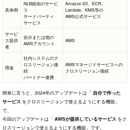
NLB経由のサービ
Amazon S3、ECR、
具体例
ス
Lambda、KMS等の
サードパーティ
AWS公式サービス
サービス
サービ
自分または他の
ス提供
AWS
AWSアカウント
者
社内システムのク
ロスリージョン接
AWSマネージドサービスへの
用途
続
クロスリージョン接続
パートナー連携
簡単に言うと、2024年のアップデートは「
自分で作った
サービス
をクロスリージョンで使えるようにする機能」
で、
今回のアップデートは「
AWSが提供しているサービス
をク
ロスリージョンで使えるようにする機能」です。