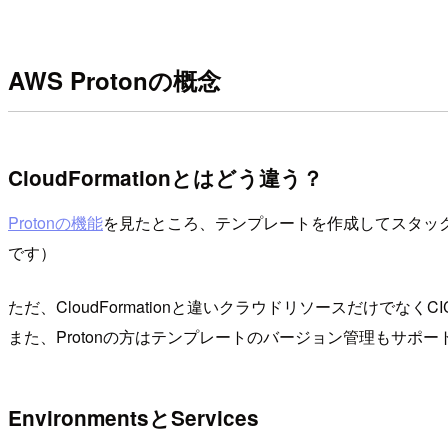
AWS Protonの概念
CloudFormationとはどう違う？
Protonの機能
を見たところ、テンプレートを作成してスタックを作成
です）
ただ、CloudFormationと違いクラウドリソースだけ
また、Protonの方はテンプレートのバージョン管理もサポ
EnvironmentsとServices