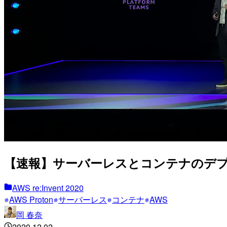
【速報】サーバーレスとコンテナのデプロイを
AWS re:Invent 2020
AWS Proton
サーバーレス
コンテナ
AWS
岡 春奈
2020.12.02