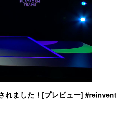
した！[プレビュー] #reinvent