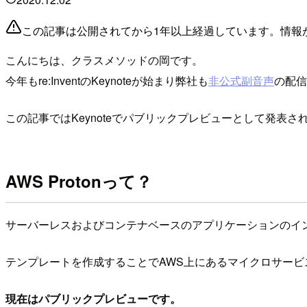
この記事は公開されてから1年以上経過しています。情報
こんにちは、クラスメソッドの岡です。
今年もre:InventのKeynoteが始まり弊社も
非公式副音声
の配信
この記事ではKeynoteでパブリックプレビューとして発表さ
AWS Protonって？
サーバーレスおよびコンテナベースのアプリケーションのイ
テンプレートを作成することでAWS上にあるマイクロサー
現在はパブリックプレビューです。