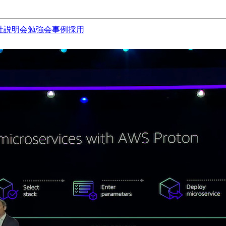
社説明会
勉強会
事例
採用