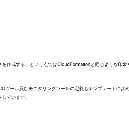
する、という点ではCloudFormationと同じような印象を抱
でなくCICDツール及びモニタリングツールの定義もテンプレート
ートしています。