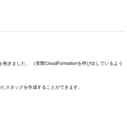
きました。 （実際CloudFormationを呼び出しているよう
に含めたスタックを作成することができます。