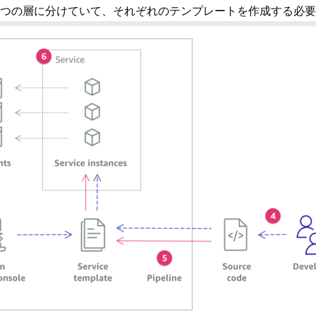
rvicesの2つの層に分けていて、それぞれのテンプレートを作成する