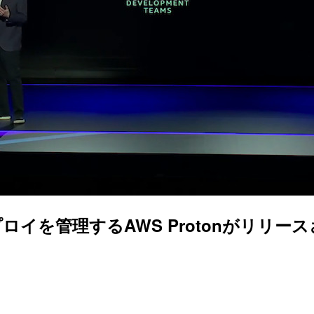
管理するAWS Protonがリリースされま