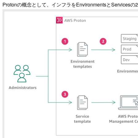
Protonの概念として、インフラをEnvironmentsとSe