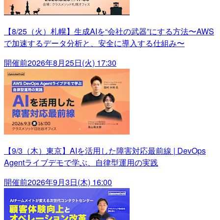
【8/25（火）札幌】生成AIを“会社の武器”にする方法〜AWS
で加速するデータ分析と、安全に導入する仕組み〜
開催前
2026年8月25日(火) 17:30
【9/3（木）東京】AIを活用した障害対応最前線 | DevOps
Agentライブデモで学ぶ、自律型運用の実践
開催前
2026年9月3日(木) 16:00