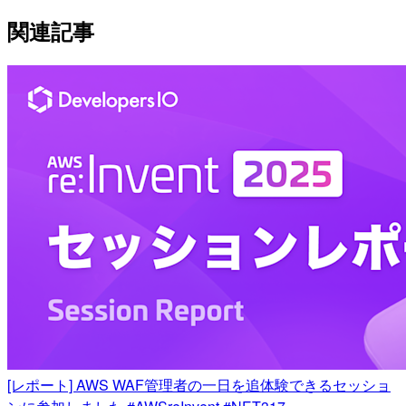
関連記事
[レポート] AWS WAF管理者の一日を追体験できるセッショ