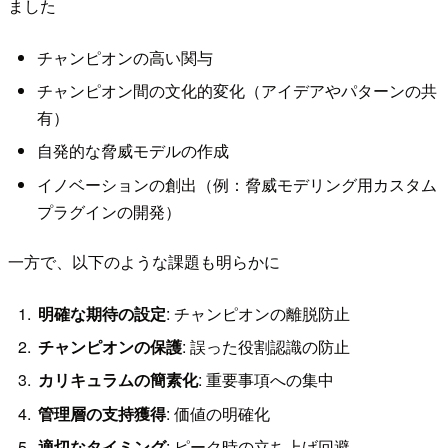
ました
チャンピオンの高い関与
チャンピオン間の文化的変化（アイデアやパターンの共
有）
自発的な脅威モデルの作成
イノベーションの創出（例：脅威モデリング用カスタム
プラグインの開発）
一方で、以下のような課題も明らかに
明確な期待の設定
: チャンピオンの離脱防止
チャンピオンの保護
: 誤った役割認識の防止
カリキュラムの簡素化
: 重要事項への集中
管理層の支持獲得
: 価値の明確化
適切なタイミング
: ピーク時の立ち上げ回避