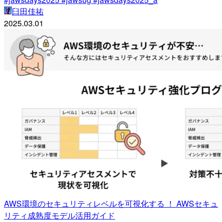
臼田佳祐
2025.03.01
AWS環境のセキュリティレベルを可視化する ！ AWSセキュ
リティ成熟度モデル活用ガイド