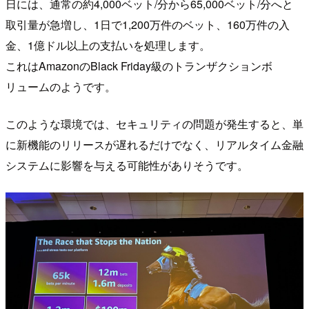
日には、通常の約4,000ベット/分から65,000ベット/分へと
取引量が急増し、1日で1,200万件のベット、160万件の入
金、1億ドル以上の支払いを処理します。
これはAmazonのBlack Friday級のトランザクションボ
リュームのようです。
このような環境では、セキュリティの問題が発生すると、単
に新機能のリリースが遅れるだけでなく、リアルタイム金融
システムに影響を与える可能性がありそうです。