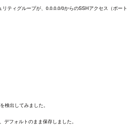
セキュリティグループが、0.0.0.0/0からのSSHアクセス（ポート
ループを検出してみました。
更せず、デフォルトのまま保存しました。