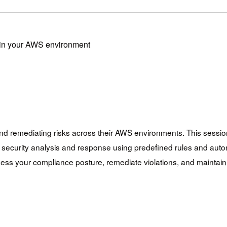
 in your AWS environment
nd remediating risks across their AWS environments. This sessi
curity analysis and response using predefined rules and autom
s your compliance posture, remediate violations, and maintain s