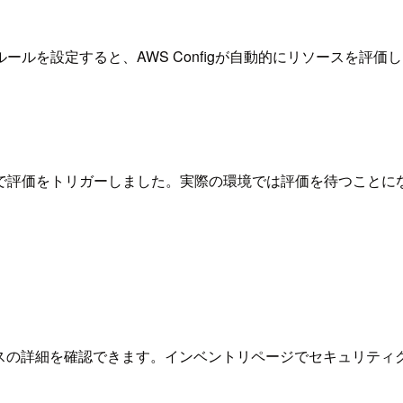
ルを設定すると、AWS Configが自動的にリソースを評
。
で評価をトリガーしました。実際の環境では評価を待つことに
リソースの詳細を確認できます。インベントリページでセキュリテ