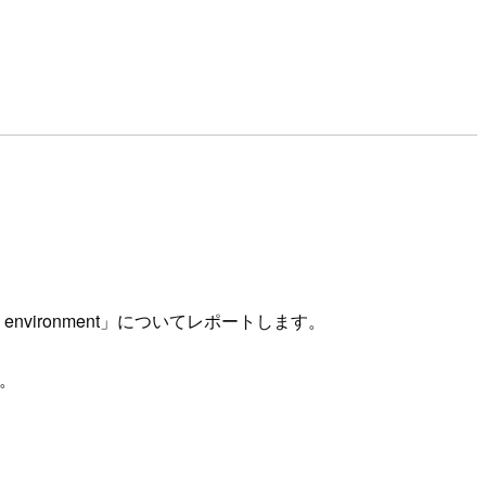
your AWS environment」についてレポートします。
た。