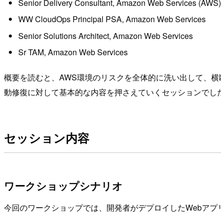
Senior Delivery Consultant, Amazon Web Services (AWS)
WW CloudOps Principal PSA, Amazon Web Services
Senior Solutions Architect, Amazon Web Services
Sr TAM, Amazon Web Services
概要を読むと、AWS環境のリスクを全体的に洗い出して、横断
動修復に対して基本的な内容を押さえていくセッションでし
セッション内容
ワークショップシナリオ
今回のワークショップでは、開発者がデプロイしたWebア