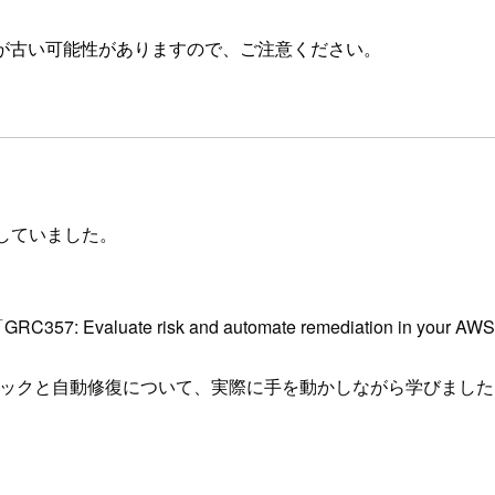
が古い可能性がありますので、ご注意ください。
参加していました。
RC357: Evaluate risk and automate remediation in 
スチェックと自動修復について、実際に手を動かしながら学びまし