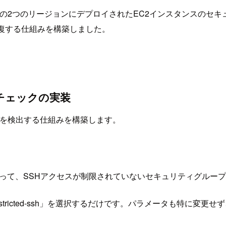
 Virginia）の2つのリージョンにデプロイされたEC2インスタンスの
復する仕組みを構築しました。
スチェックの実装
違反を検出する仕組みを構築します。
-ssh」を使って、SSHアクセスが制限されていないセキュリティグ
estricted-ssh」を選択するだけです。パラメータも特に変