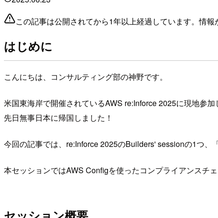
この記事は公開されてから1年以上経過しています。情報
はじめに
こんにちは、コンサルティング部の神野です。
米国東海岸で開催されているAWS re:Inforce 2025に現地
先日無事日本に帰国しました！
今回の記事では、re:Inforce 2025のBuilders' sessionの1つ、「G
本セッションではAWS Configを使ったコンプライアン
セッション概要