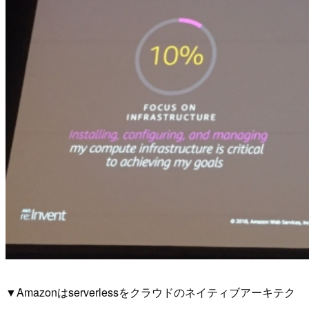
▼Amazonはserverlessをクラウドのネイティブアーキテク