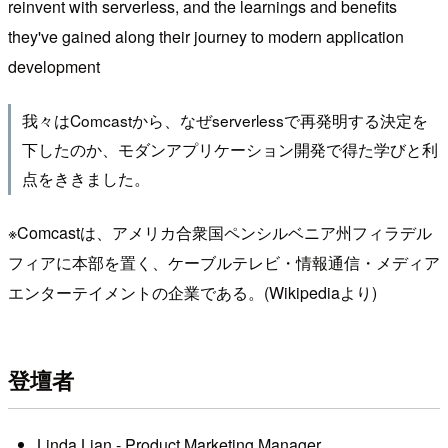
reinvent with serverless, and the learnings and benefits
they've gained along their journey to modern application
development
我々はComcastから、なぜserverlessで再発明する決定を
下したのか、モダンアプリケーション開発で得た学びと利
点をききました。
※Comcastは、アメリカ合衆国ペンシルベニア州フィラデル
フィアに本部を置く、ケーブルテレビ・情報通信・メディア
エンターテイメントの企業である。(Wikipediaより)
登壇者
Linda Lian - Product Marketing Manager