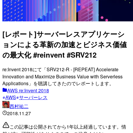
[レポート]サーバーレスアプリケーシ
ョンによる革新の加速とビジネス価値
の最大化 #reinvent #SRV212
re:Invent 2018にて「SRV212-R - [REPEAT] Accelerate
Innovation and Maximize Business Value with Serverless
Applications」を聴講してきたのでレポートします。
AWS re:Invent 2018
AWS
サーバーレス
西村祐二
2018.11.27
この記事は公開されてから1年以上経過しています。情