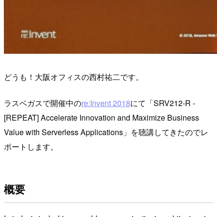
どうも！大阪オフィスの西村祐二です。
ラスベガスで開催中の
re:Invent 2018
にて「SRV212-R -
[REPEAT] Accelerate Innovation and Maximize Business
Value with Serverless Applications」を聴講してきたのでレ
ポートします。
概要