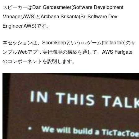
スピーカーはDan Gerdesmeier(Software Development
Manager,AWS)とArchana Srikanta(Sr. Software Dev
Engineer,AWS)です。
本セッションは、Scorekeepという○×ゲーム(tic tac toe)のサ
ンプルWebアプリ実行環境の構築を通して、AWS Farfgate
のコンポーネントを説明します。