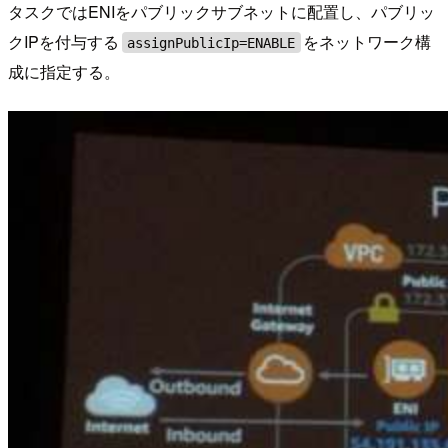
タスクではENIをパブリックサブネットに配置し、パブリッ
クIPを付与する
をネットワーク構
assignPublicIp=ENABLE
成に指定する。