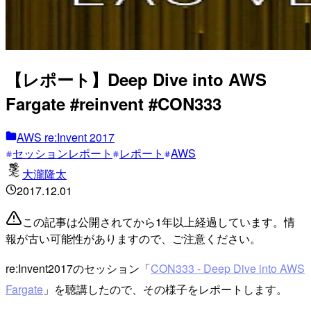
【レポート】Deep Dive into AWS
Fargate #reinvent #CON333
AWS re:Invent 2017
セッションレポート
レポート
AWS
大瀧隆太
2017.12.01
この記事は公開されてから1年以上経過しています。情
報が古い可能性がありますので、ご注意ください。
re:Invent2017のセッション「
CON333 - Deep Dive into AWS
Fargate
」を聴講したので、その様子をレポートします。