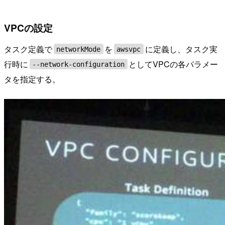
VPCの設定
タスク定義で
を
に定義し、タスク実
networkMode
awsvpc
行時に
としてVPCの各パラメー
--network-configuration
タを指定する。