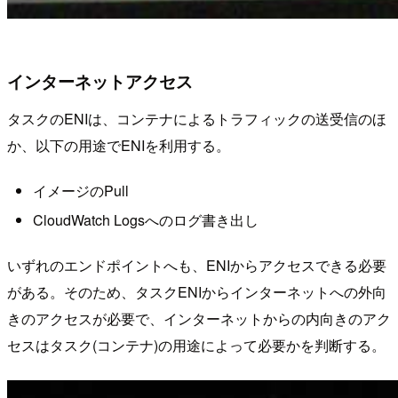
インターネットアクセス
タスクのENIは、コンテナによるトラフィックの送受信のほ
か、以下の用途でENIを利用する。
イメージのPull
CloudWatch Logsへのログ書き出し
いずれのエンドポイントへも、ENIからアクセスできる必要
がある。そのため、タスクENIからインターネットへの外向
きのアクセスが必要で、インターネットからの内向きのアク
セスはタスク(コンテナ)の用途によって必要かを判断する。