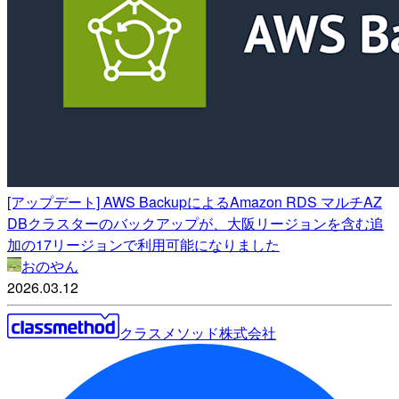
[アップデート] AWS BackupによるAmazon RDS マルチAZ
DBクラスターのバックアップが、大阪リージョンを含む追
加の17リージョンで利用可能になりました
おのやん
2026.03.12
クラスメソッド株式会社