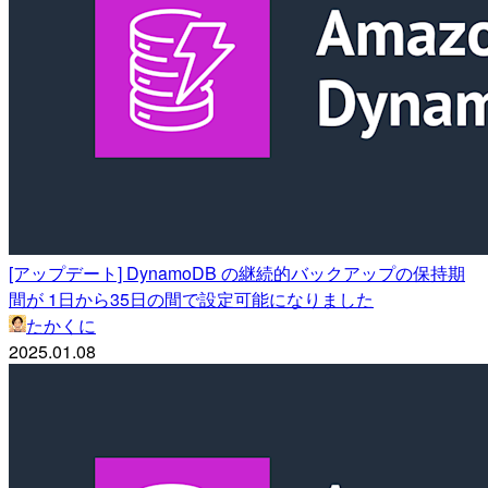
[アップデート] DynamoDB の継続的バックアップの保持期
間が 1日から35日の間で設定可能になりました
たかくに
2025.01.08