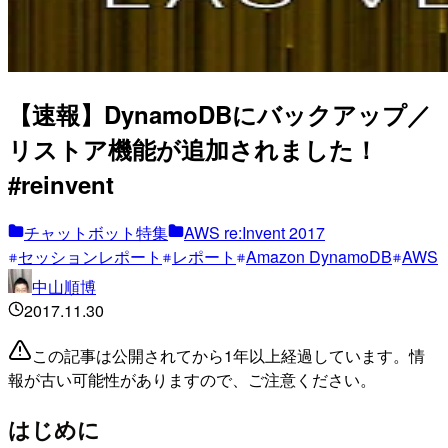
【速報】DynamoDBにバックアップ／
リストア機能が追加されました！
#reinvent
チャットボット特集
AWS re:Invent 2017
セッションレポート
レポート
Amazon DynamoDB
AWS
中山順博
2017.11.30
この記事は公開されてから1年以上経過しています。情
報が古い可能性がありますので、ご注意ください。
はじめに