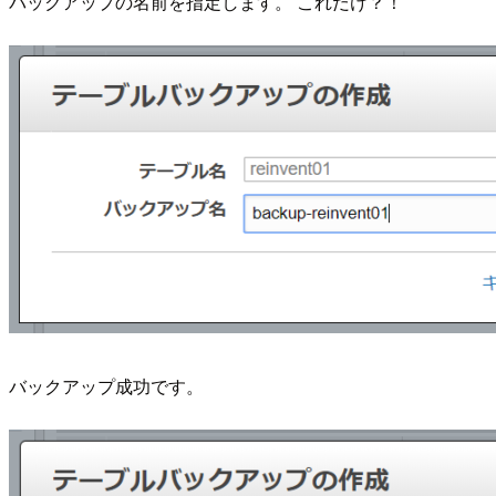
バックアップの名前を指定します。 これだけ？！
バックアップ成功です。