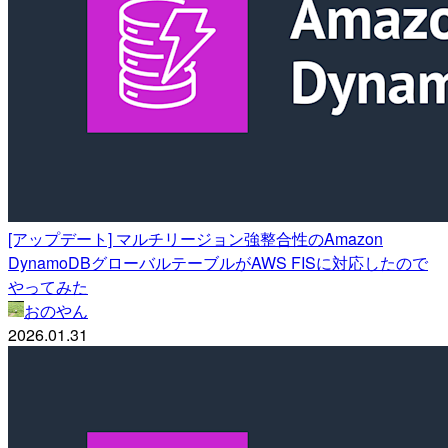
[アップデート] マルチリージョン強整合性のAmazon
DynamoDBグローバルテーブルがAWS FISに対応したので
やってみた
おのやん
2026.01.31