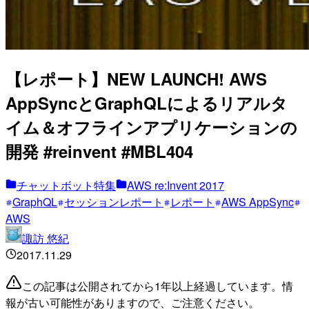
【レポート】NEW LAUNCH! AWS
AppSyncとGraphQLによるリアルタ
イム＆オフラインアプリケーションの
開発 #reinvent #MBL404
チャットボット特集
AWS re:Invent 2017
GraphQL
セッションレポート
レポート
AWS AppSync
AWS
諏訪 悠紀
2017.11.29
この記事は公開されてから1年以上経過しています。情
報が古い可能性がありますので、ご注意ください。