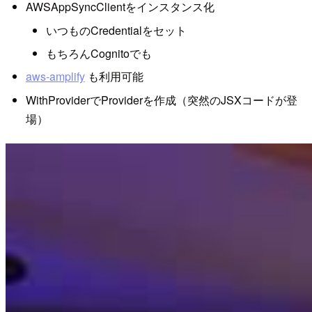
AWSAppSyncClientをインスタンス化
いつものCredentialをセット
もちろんCognitoでも
aws-amplify
も利用可能
WithProviderでProviderを作成（突然のJSXコードが登
場）