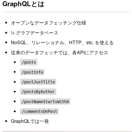
GraphQLとは
オープンなデータフェッチング仕様
!= グラフデータベース
NoSQL、リレーショナル、HTTP、etc. を使える
従来のデータフェッチでは、各APIにアクセス
/posts
/postInfo
/postJustTitle
/postsByAuthor
/postNameStartsWithX
/commentsOnPost
GraphQLでは一発