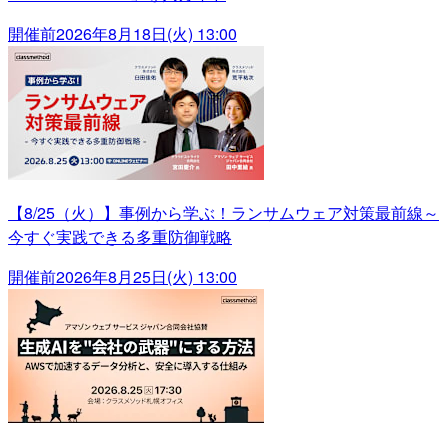
開催前
2026年8月18日(火) 13:00
【8/25（火）】事例から学ぶ！ランサムウェア対策最前線～
今すぐ実践できる多重防御戦略
開催前
2026年8月25日(火) 13:00