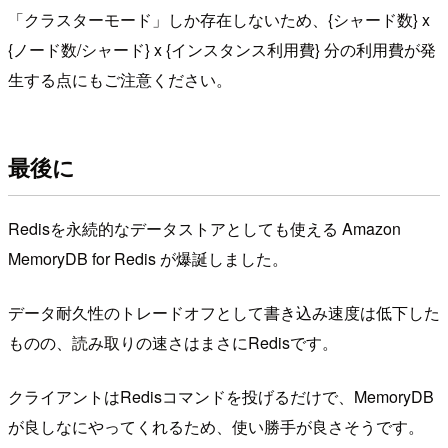
「クラスターモード」しか存在しないため、{シャード数} x
{ノード数/シャード} x {インスタンス利用費} 分の利用費が発
生する点にもご注意ください。
最後に
Redisを永続的なデータストアとしても使える Amazon
MemoryDB for Redis が爆誕しました。
データ耐久性のトレードオフとして書き込み速度は低下した
ものの、読み取りの速さはまさにRedisです。
クライアントはRedisコマンドを投げるだけで、MemoryDB
が良しなにやってくれるため、使い勝手が良さそうです。