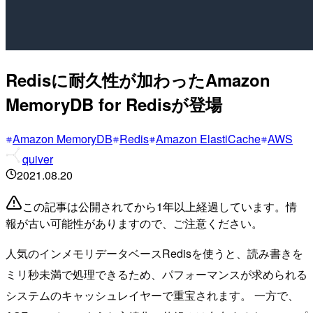
Redisに耐久性が加わったAmazon
MemoryDB for Redisが登場
Amazon MemoryDB
Redis
Amazon ElastiCache
AWS
quiver
2021.08.20
この記事は公開されてから1年以上経過しています。情
報が古い可能性がありますので、ご注意ください。
人気のインメモリデータベースRedisを使うと、読み書きを
ミリ秒未満で処理できるため、パフォーマンスが求められる
システムのキャッシュレイヤーで重宝されます。 一方で、