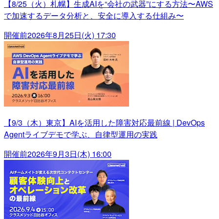
【8/25（火）札幌】生成AIを“会社の武器”にする方法〜AWS
で加速するデータ分析と、安全に導入する仕組み〜
開催前
2026年8月25日(火) 17:30
【9/3（木）東京】AIを活用した障害対応最前線 | DevOps
Agentライブデモで学ぶ、自律型運用の実践
開催前
2026年9月3日(木) 16:00