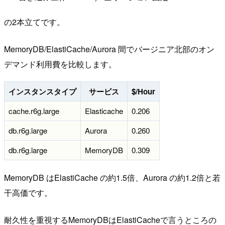
の2本立てです。
MemoryDB/ElastiCache/Aurora 間でバージニア北部のオン
デマンド利用費を比較します。
インスタンスタイプ
サービス
$/Hour
cache.r6g.large
Elasticache
0.206
db.r6g.large
Aurora
0.260
db.r6g.large
MemoryDB
0.309
MemoryDB はElastiCache の約1.5倍、Aurora の約1.2倍と若
干高価です。
耐久性を重視するMemoryDBはElastiCacheで言うところの