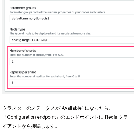
クラスターのステータスが"Available" になったら、
「Configuration endpoint」のエンドポイントに Redis クラ
イアントから接続します。