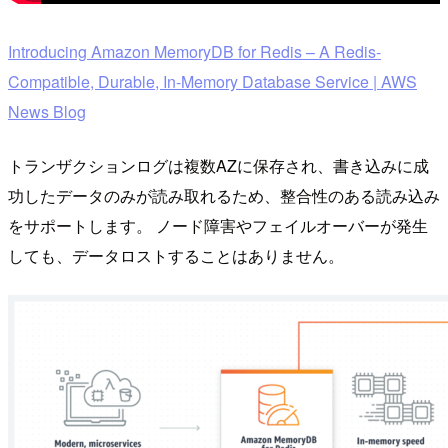
Introducing Amazon MemoryDB for Redis – A Redis-
Compatible, Durable, In-Memory Database Service | AWS
News Blog
トランザクションログは複数AZに保存され、書き込みに成
功したデータのみが読み取れるため、整合性のある読み込み
をサポートします。 ノード障害やフェイルオーバーが発生
しても、データロストすることはありません。