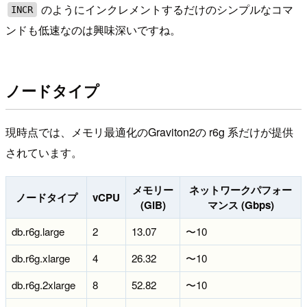
のようにインクレメントするだけのシンプルなコマ
INCR
ンドも低速なのは興味深いですね。
ノードタイプ
現時点では、メモリ最適化のGraviton2の r6g 系だけが提供
されています。
メモリー
ネットワークパフォー
ノードタイプ
vCPU
(GiB)
マンス (Gbps)
db.r6g.large
2
13.07
〜10
db.r6g.xlarge
4
26.32
〜10
db.r6g.2xlarge
8
52.82
〜10