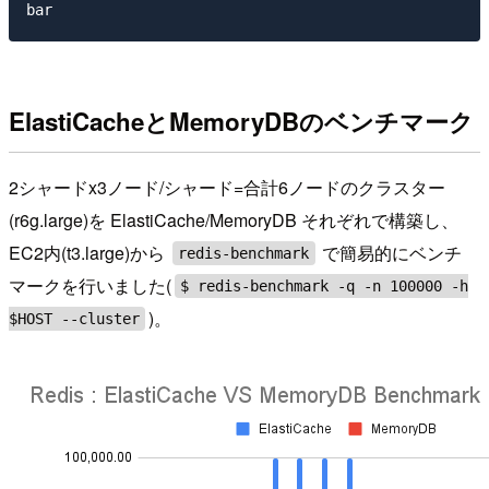
ElastiCacheとMemoryDBのベンチマーク
2シャードx3ノード/シャード=合計6ノードのクラスター
(r6g.large)を ElastiCache/MemoryDB それぞれで構築し、
EC2内(t3.large)から
で簡易的にベンチ
redis-benchmark
マークを行いました(
$ redis-benchmark -q -n 100000 -h
)。
$HOST --cluster