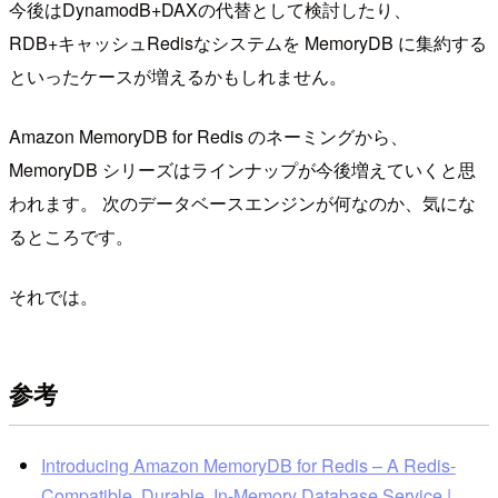
今後はDynamodB+DAXの代替として検討したり、
RDB+キャッシュRedisなシステムを MemoryDB に集約する
といったケースが増えるかもしれません。
Amazon MemoryDB for Redis のネーミングから、
MemoryDB シリーズはラインナップが今後増えていくと思
われます。 次のデータベースエンジンが何なのか、気にな
るところです。
それでは。
参考
Introducing Amazon MemoryDB for Redis – A Redis-
Compatible, Durable, In-Memory Database Service |