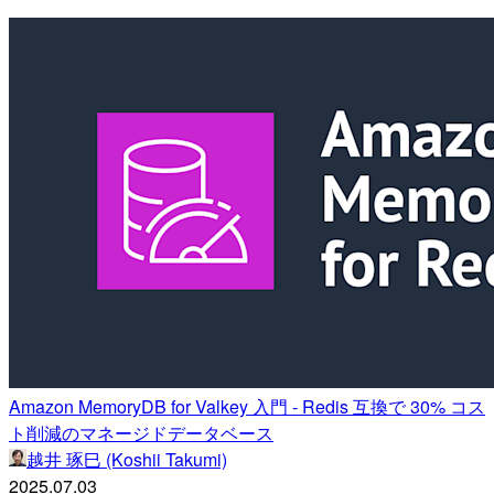
Amazon MemoryDB for Valkey 入門 - Redis 互換で 30% コス
ト削減のマネージドデータベース
越井 琢巳 (Koshii Takumi)
2025.07.03