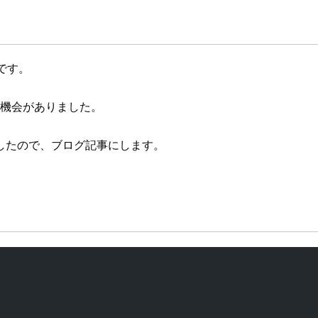
です。
う機会がありました。
したので、ブログ記事にします。