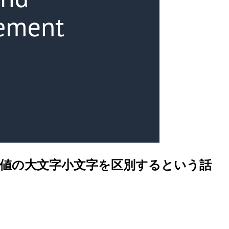
はタグ値の大文字小文字を区別するという話