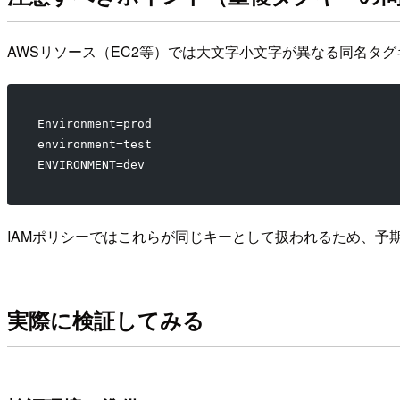
AWSリソース（EC2等）では大文字小文字が異なる同名タ
Environment=prod
environment=test
ENVIRONMENT=dev
IAMポリシーではこれらが同じキーとして扱われるため、予
実際に検証してみる