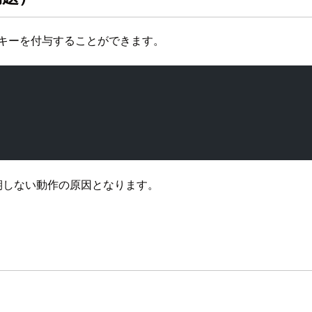
グキーを付与することができます。
期しない動作の原因となります。