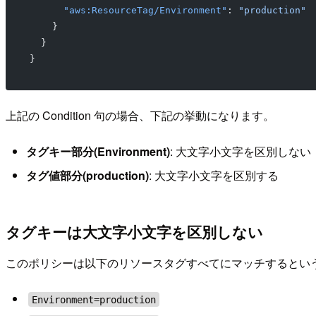
      "aws:ResourceTag/Environment"
: 
"production"
    }
  }
}
上記の Condition 句の場合、下記の挙動になります。
タグキー部分(Environment)
: 大文字小文字を区別しない
タグ値部分(production)
: 大文字小文字を区別する
タグキーは大文字小文字を区別しない
このポリシーは以下のリソースタグすべてにマッチするとい
Environment=production