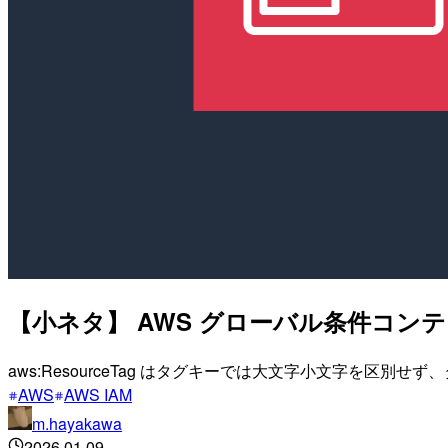
【小ネタ】 AWS グローバル条件コンテ
aws:ResourceTag はタグキーでは大文字小文字を区別せ
AWS
AWS IAM
m.hayakawa
2026.01.09