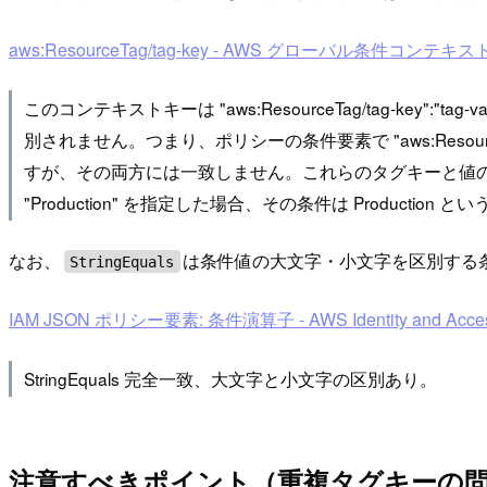
aws:ResourceTag/tag-key - AWS グローバル条件コンテキストキー -
このコンテキストキーは "aws:ResourceTag/tag-key"
別されません。つまり、ポリシーの条件要素で "aws:ResourceT
すが、その両方には一致しません。これらのタグキーと値のペアの値
"Production" を指定した場合、その条件は Productio
なお、
は条件値の大文字・小文字を区別する
StringEquals
IAM JSON ポリシー要素: 条件演算子 - AWS Identity and Acces
StringEquals 完全一致、大文字と小文字の区別あり。
注意すべきポイント（重複タグキーの