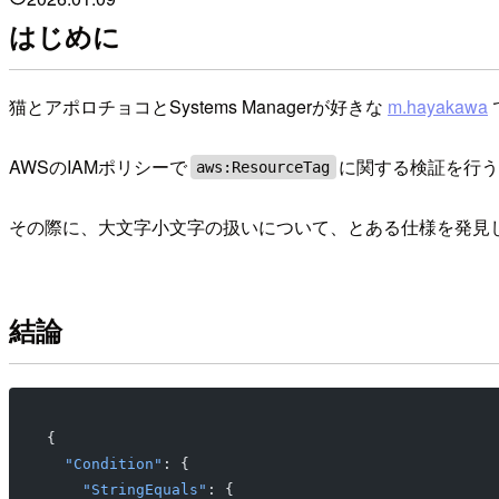
はじめに
猫とアポロチョコとSystems Managerが好きな
m.hayakawa
AWSのIAMポリシーで
に関する検証を行
aws:ResourceTag
その際に、大文字小文字の扱いについて、とある仕様を発見
結論
{
  "Condition"
: {
    "StringEquals"
: {