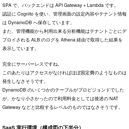
SPA で、バックエンドは API Gateway + Lambda です。
認証に Cognito を使い、管理画面の設定内容やテナント情報
は DynamoDB へ保存しています。
また、管理機能から利用出来る分析機能はテナントごとにデ
プロイされる ALB のログを Athena 経由で取得した結果を
表示しています。
完全にサーバーレスですね。
このあたりはアクセスがなければほぼ固定費のようなものは
発生しなさそうです。
DynamoDB のいくつかのテーブルがプロビジョンドでした
が、かなり小さかったので利用料金としては後述の NAT
Gateway などと比較するレベルのものではなさそうです。
SaaS 実行環境（構成図の下半分）