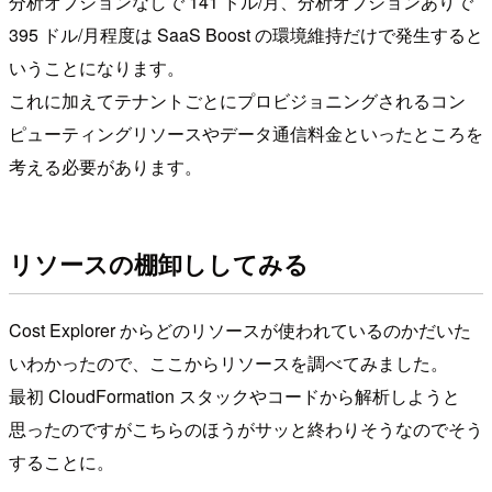
分析オプションなしで 141 ドル/月、分析オプションありで
395 ドル/月程度は SaaS Boost の環境維持だけで発生すると
いうことになります。
これに加えてテナントごとにプロビジョニングされるコン
ピューティングリソースやデータ通信料金といったところを
考える必要があります。
リソースの棚卸ししてみる
Cost Explorer からどのリソースが使われているのかだいた
いわかったので、ここからリソースを調べてみました。
最初 CloudFormation スタックやコードから解析しようと
思ったのですがこちらのほうがサッと終わりそうなのでそう
することに。