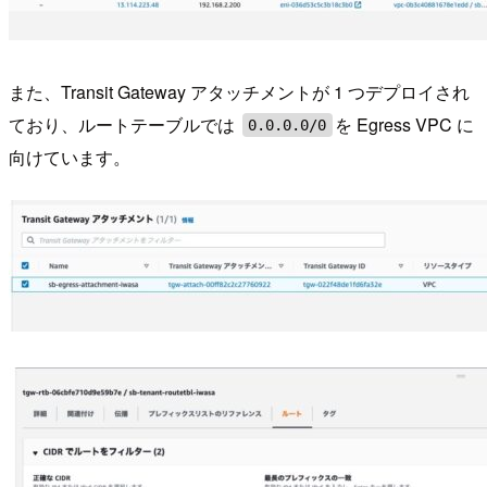
また、Transit Gateway アタッチメントが 1 つデプロイされ
ており、ルートテーブルでは
を Egress VPC に
0.0.0.0/0
向けています。