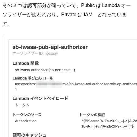
その 2 つは認可部分が違っていて、Public は Lambda オー
ソライザーが使われおり、Private は IAM となっていま
す。