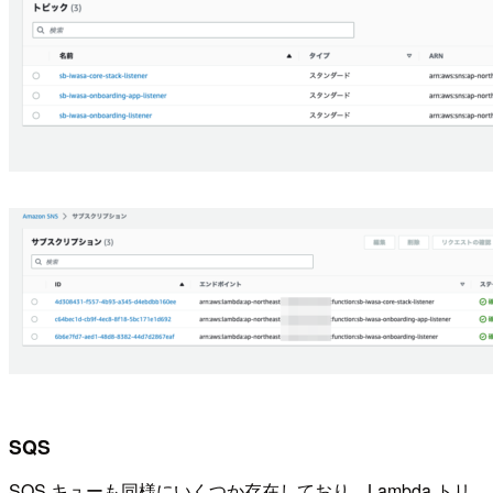
SQS
SQS キューも同様にいくつか存在しており、Lambda トリ