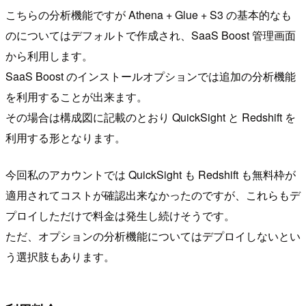
こちらの分析機能ですが Athena + Glue + S3 の基本的なも
のについてはデフォルトで作成され、SaaS Boost 管理画面
から利用します。
SaaS Boost のインストールオプションでは追加の分析機能
を利用することが出来ます。
その場合は構成図に記載のとおり QuickSight と Redshift を
利用する形となります。
今回私のアカウントでは QuickSight も Redshift も無料枠が
適用されてコストが確認出来なかったのですが、これらもデ
プロイしただけで料金は発生し続けそうです。
ただ、オプションの分析機能についてはデプロイしないとい
う選択肢もあります。